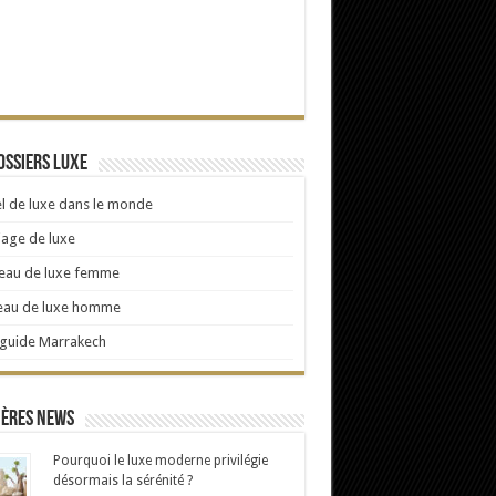
ossiers Luxe
l de luxe dans le monde
age de luxe
eau de luxe femme
eau de luxe homme
 guide Marrakech
ières news
Pourquoi le luxe moderne privilégie
désormais la sérénité ?