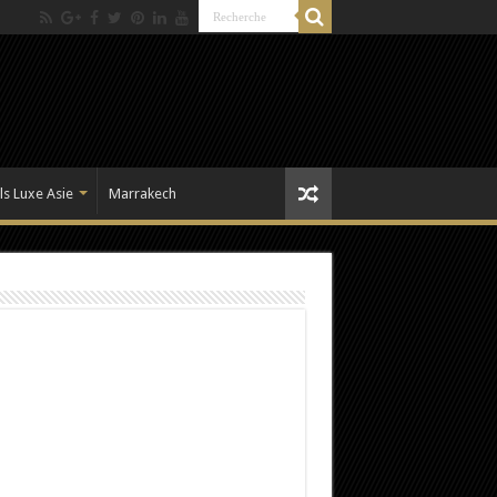
ls Luxe Asie
Marrakech