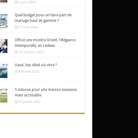
2 juin 2026
Quel budget pour un faire-part de
mariage haut de gamme ?
15 mai 2024
Offrez une montre Orient, l’élégance
intemporelle, en cadeau
16 octobre 2023
Vaud, lieu idéal où vivre ?
8 février 2023
5 astuces pour une maison luxueuse
mais accessible
20 juillet 2022