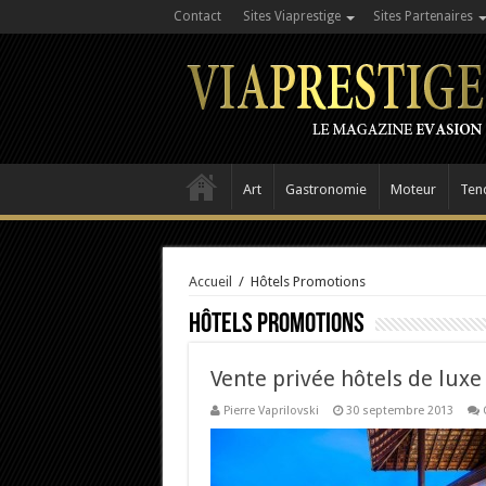
Contact
Sites Viaprestige
Sites Partenaires
Art
Gastronomie
Moteur
Ten
Accueil
/
Hôtels Promotions
Hôtels Promotions
Vente privée hôtels de lux
Pierre Vaprilovski
30 septembre 2013