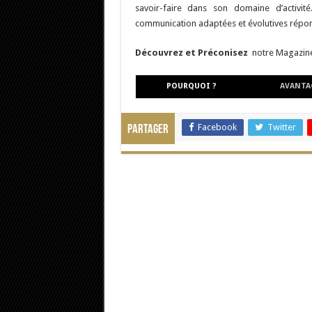
savoir-faire dans son domaine d’activit
communication adaptées et évolutives répond
Découvrez et Préconisez
notre Magazine 
POURQUOI ?
AVANTA
Facebook
Twitter
Partager