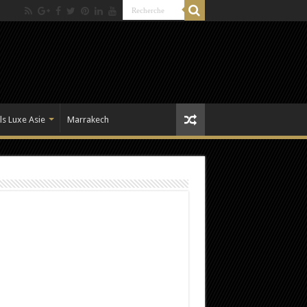
ls Luxe Asie
Marrakech