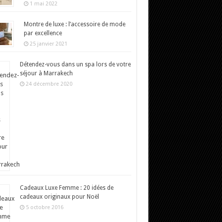
1 mai 2022
Montre de luxe : l’accessoire de mode
par excellence
25 janvier 2021
Détendez-vous dans un spa lors de votre
séjour à Marrakech
24 décembre 2020
Cadeaux Luxe Femme : 20 idées de
cadeaux originaux pour Noël
5 octobre 2016