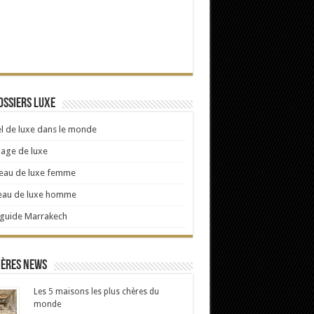
ossiers Luxe
l de luxe dans le monde
age de luxe
eau de luxe femme
eau de luxe homme
 guide Marrakech
ières news
Les 5 maisons les plus chères du
monde