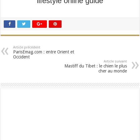
lifestyle online guide
Article précédent
ParisEmag.com : entre Orient et
Occident
Article suivant
Mastiff du Tibet : le chien le plus
cher au monde