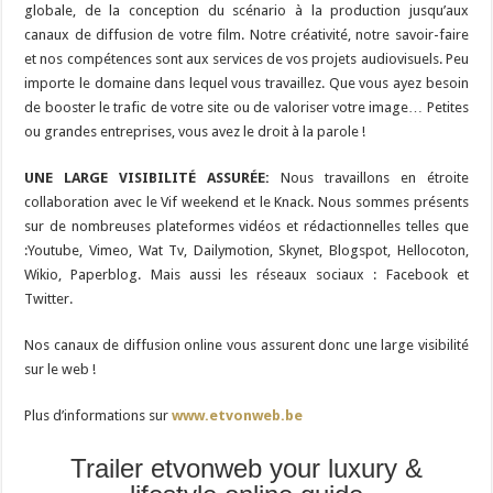
globale, de la conception du scénario à la production jusqu’aux
canaux de diffusion de votre film. Notre créativité, notre savoir-faire
et nos compétences sont aux services de vos projets audiovisuels. Peu
importe le domaine dans lequel vous travaillez. Que vous ayez besoin
de booster le trafic de votre site ou de valoriser votre image… Petites
ou grandes entreprises, vous avez le droit à la parole !
UNE LARGE VISIBILITÉ ASSURÉE:
Nous travaillons en étroite
collaboration avec le Vif weekend et le Knack. Nous sommes présents
sur de nombreuses plateformes vidéos et rédactionnelles telles que
:Youtube, Vimeo, Wat Tv, Dailymotion, Skynet, Blogspot, Hellocoton,
Wikio, Paperblog. Mais aussi les réseaux sociaux : Facebook et
Twitter.
Nos canaux de diffusion online vous assurent donc une large visibilité
sur le web !
Plus d’informations sur
www.etvonweb.be
Trailer etvonweb your luxury &