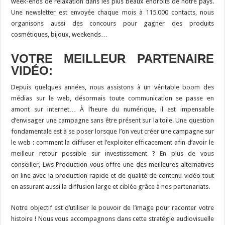
week-ends de relaxation dans les plus beaux endroits de notre pays.
Une newsletter est envoyée chaque mois à 115.000 contacts, nous
organisons aussi des concours pour gagner des produits
cosmétiques, bijoux, weekends…
VOTRE MEILLEUR PARTENAIRE
VIDÉO:
Depuis quelques années, nous assistons à un véritable boom des
médias sur le web, désormais toute communication se passe en
amont sur internet… À l’heure du numérique, il est impensable
d’envisager une campagne sans être présent sur la toile. Une question
fondamentale est à se poser lorsque l’on veut créer une campagne sur
le web : comment la diffuser et l’exploiter efficacement afin d’avoir le
meilleur retour possible sur investissement ? En plus de vous
conseiller, Lws Production vous offre une des meilleures alternatives
on line avec la production rapide et de qualité de contenu vidéo tout
en assurant aussi la diffusion large et ciblée grâce à nos partenariats.
Notre objectif est d’utiliser le pouvoir de l’image pour raconter votre
histoire ! Nous vous accompagnons dans cette stratégie audiovisuelle