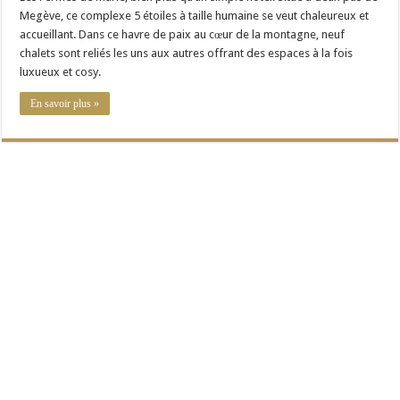
Megève, ce complexe 5 étoiles à taille humaine se veut chaleureux et
accueillant. Dans ce havre de paix au cœur de la montagne, neuf
chalets sont reliés les uns aux autres offrant des espaces à la fois
luxueux et cosy.
En savoir plus »