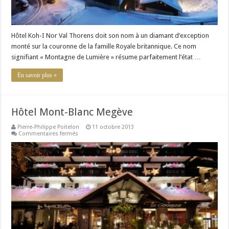
Hôtel Koh-I Nor Val Thorens doit son nom à un diamant d’exception
monté sur la couronne de la famille Royale britannique. Ce nom
signifiant « Montagne de Lumière » résume parfaitement l’état …
En savoir plus »
Hôtel Mont-Blanc Megève
Pierre-Philippe Poitelon
11 octobre 2013
sur
Commentaires fermés
Hôtel
Mont-
Blanc
Megève