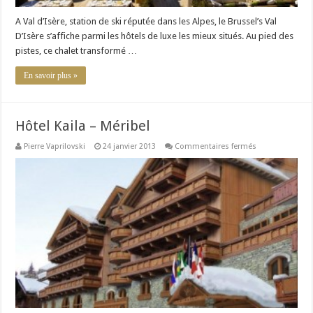
A Val d’Isère, station de ski réputée dans les Alpes, le Brussel’s Val
D’Isère s’affiche parmi les hôtels de luxe les mieux situés. Au pied des
pistes, ce chalet transformé …
En savoir plus »
Hôtel Kaila – Méribel
sur
Pierre Vaprilovski
24 janvier 2013
Commentaires fermés
Hôtel
Kaila
–
Méribel