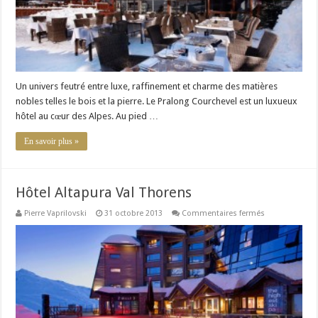
Un univers feutré entre luxe, raffinement et charme des matières
nobles telles le bois et la pierre. Le Pralong Courchevel est un luxueux
hôtel au cœur des Alpes. Au pied …
En savoir plus »
Hôtel Altapura Val Thorens
sur
Pierre Vaprilovski
31 octobre 2013
Commentaires fermés
Hôtel
Altapura
Val
Thorens