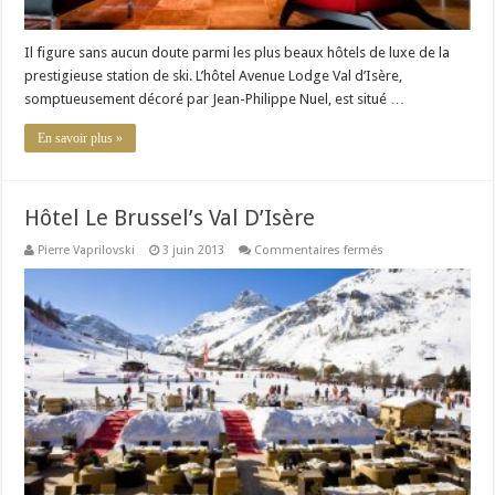
Il figure sans aucun doute parmi les plus beaux hôtels de luxe de la
prestigieuse station de ski. L’hôtel Avenue Lodge Val d’Isère,
somptueusement décoré par Jean-Philippe Nuel, est situé …
En savoir plus »
Hôtel Le Brussel’s Val D’Isère
sur
Pierre Vaprilovski
3 juin 2013
Commentaires fermés
Hôtel
Le
Brussel’s
Val
D’Isère