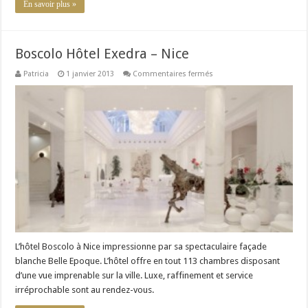
En savoir plus »
Boscolo Hôtel Exedra – Nice
sur
Patricia
1 janvier 2013
Commentaires fermés
Boscolo
Hôtel
Exedra
–
Nice
L’hôtel Boscolo à Nice impressionne par sa spectaculaire façade
blanche Belle Epoque. L’hôtel offre en tout 113 chambres disposant
d’une vue imprenable sur la ville. Luxe, raffinement et service
irréprochable sont au rendez-vous.