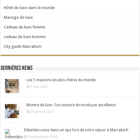
Hôtel de luxe dans le monde
Mariage de luxe
Cadeau de luxe femme
cadeau de luxe homme
City guide Marrakech
Dernières news
Les 5 maisons les plus chères du monde
1 mai 2022
Montre de luxe : l’accessoire de mode par excellence
25 janvier 2021
Détendez-vous dans un spa lors de votre séjour à Marrakech
24 décembre 2020