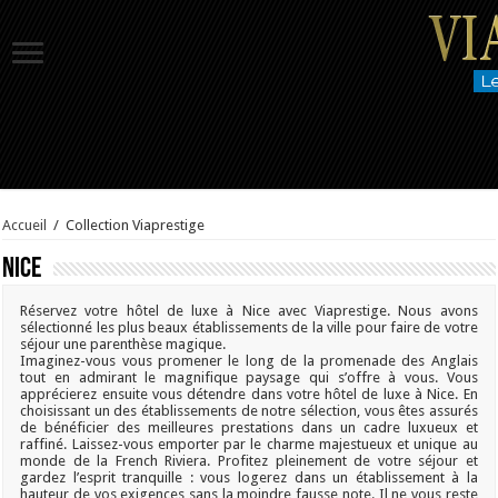
Accueil
/
Collection Viaprestige
Nice
Réservez votre hôtel de luxe à Nice avec Viaprestige. Nous avons
sélectionné les plus beaux établissements de la ville pour faire de votre
séjour une parenthèse magique.
Imaginez-vous vous promener le long de la promenade des Anglais
tout en admirant le magnifique paysage qui s’offre à vous. Vous
apprécierez ensuite vous détendre dans votre hôtel de luxe à Nice. En
choisissant un des établissements de notre sélection, vous êtes assurés
de bénéficier des meilleures prestations dans un cadre luxueux et
raffiné. Laissez-vous emporter par le charme majestueux et unique au
monde de la French Riviera. Profitez pleinement de votre séjour et
gardez l’esprit tranquille : vous logerez dans un établissement à la
hauteur de vos exigences sans la moindre fausse note. Il ne vous reste