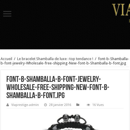
Accueil
/
Le bracelet Shamballa de luxe : top tendance !
/
font-b-Shamballa-
b-font-jewelry-Wholesale-free-shipping-New-font-b-Shamballa-b-font.jpg
font-b-Shamballa-b-font-jewelry-
Wholesale-free-shipping-New-font-b-
Shamballa-b-font.jpg
Viaprestige-admin
28 janvier 2016
16 Vues