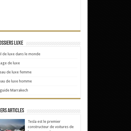
ossiers Luxe
l de luxe dans le monde
age de luxe
eau de luxe femme
eau de luxe homme
 guide Marrakech
ers articles
Tesla est le premier
constructeur de voitures de