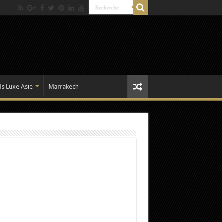
ls Luxe Asie
Marrakech