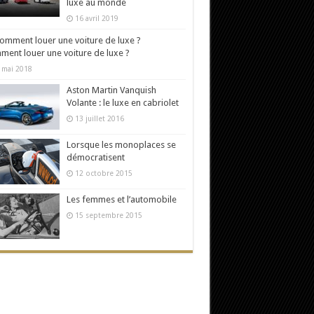
luxe au monde
16 avril 2019
ent louer une voiture de luxe ?
 mai 2018
Aston Martin Vanquish
Volante : le luxe en cabriolet
13 juillet 2016
Lorsque les monoplaces se
démocratisent
12 octobre 2015
Les femmes et l’automobile
15 septembre 2015