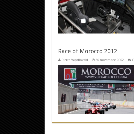
Race of Morocco 2012
Pierre Vaprilovski
20 novembre 0002
C