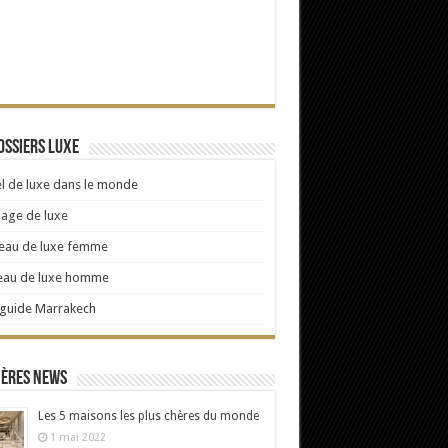
ossiers Luxe
l de luxe dans le monde
age de luxe
eau de luxe femme
eau de luxe homme
 guide Marrakech
ières news
Les 5 maisons les plus chères du monde
1 mai 2022