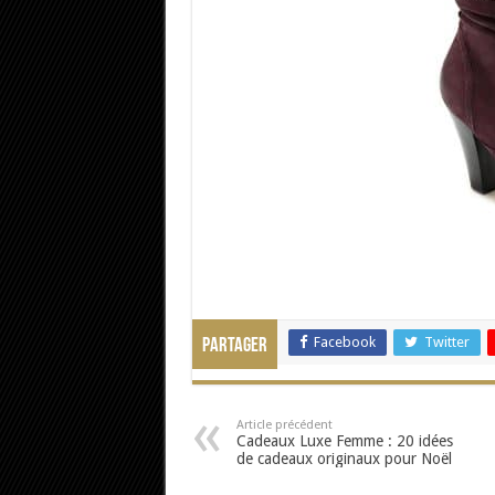
Facebook
Twitter
Partager
Article précédent
Cadeaux Luxe Femme : 20 idées
de cadeaux originaux pour Noël