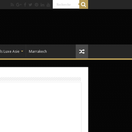
ls Luxe Asie
Marrakech