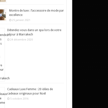
Montre de luxe : l’accessoire de mode par
excellence
25 janvier 2021
Détendez-vous dans un spa lors de votre
séjour à Marrakech
24 décembre 2020
Cadeaux Luxe Femme : 20 idées de
cadeaux originaux pour Noël
5 octobre 2016