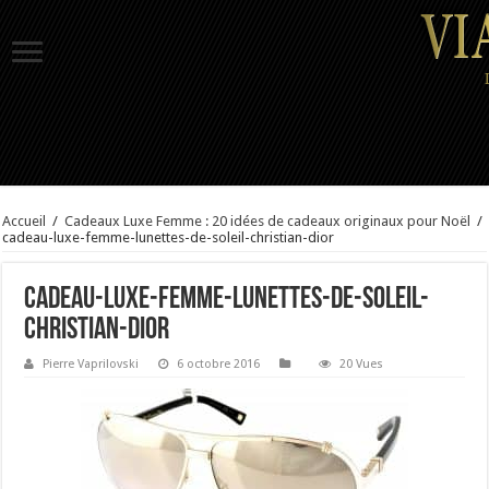
Accueil
/
Cadeaux Luxe Femme : 20 idées de cadeaux originaux pour Noël
/
cadeau-luxe-femme-lunettes-de-soleil-christian-dior
cadeau-luxe-femme-lunettes-de-soleil-
christian-dior
Pierre Vaprilovski
6 octobre 2016
20 Vues