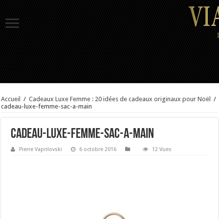
Accueil
/
Cadeaux Luxe Femme : 20 idées de cadeaux originaux pour Noël
/
cadeau-luxe-femme-sac-a-main
cadeau-luxe-femme-sac-a-main
Pierre Vaprilovski
6 octobre 2016
12 Vues