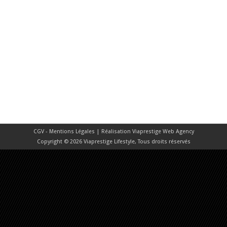
CGV - Mentions Légales
| Réalisation
Viaprestige Web Agency
Copyright © 2026 Viaprestige Lifestyle, Tous droits réservés