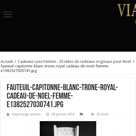
Accueil
/
Cadeaux Luxe Femme : 20 idées de cadeaux originaux pour Noël
/
fauteuil-capitonne-blanc-trone-royal-cadeau-de-noel-femme-
e1382527030741.jpg
fauteuil-capitonne-blanc-trone-royal-
cadeau-de-noel-femme-
e1382527030741.jpg
Viaprestige-admin
28 janvier 2016
20 Vues