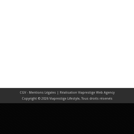
CGV - Mentions Légales
| Réalisation
Viaprestige Web Agency
Copyright © 2026 Viaprestige Lifestyle, Tous droits réservés