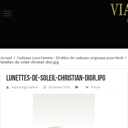
Accueil
/
Cadeaux Luxe Femme : 20 idées de cadeaux originaux pour Noël
/
lunettes-de-soleil-christian-dior.jpg
lunettes-de-soleil-christian-dior.jpg
Viaprestige-admin
28 janvier 2016
8 Vues