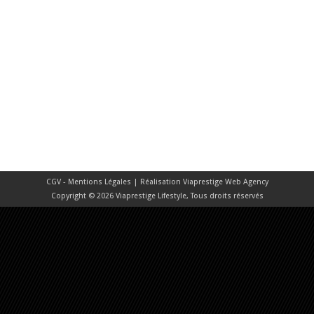
CGV - Mentions Légales
| Réalisation
Viaprestige Web Agency
Copyright © 2026 Viaprestige Lifestyle, Tous droits réservés