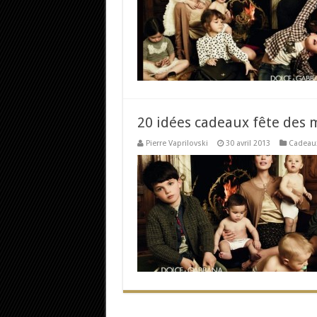
20 idées cadeaux fête des 
Pierre Vaprilovski
30 avril 2013
Cadeau