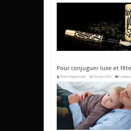
Pour conjuguer luxe et fêt
Pierre Vaprilovski
30 mai 2013
Cadeaux