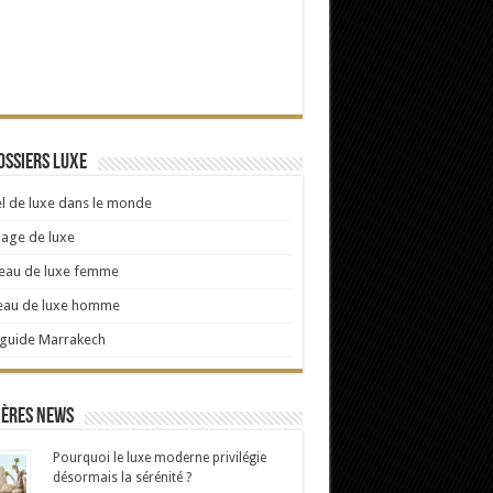
ossiers Luxe
l de luxe dans le monde
age de luxe
eau de luxe femme
eau de luxe homme
 guide Marrakech
ières news
Pourquoi le luxe moderne privilégie
désormais la sérénité ?