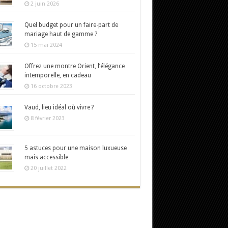
2 juin 2026
Quel budget pour un faire-part de
mariage haut de gamme ?
15 mai 2024
Offrez une montre Orient, l’élégance
intemporelle, en cadeau
16 octobre 2023
Vaud, lieu idéal où vivre ?
8 février 2023
5 astuces pour une maison luxueuse
mais accessible
20 juillet 2022