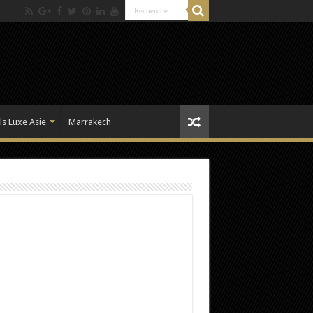
ls Luxe Asie
Marrakech