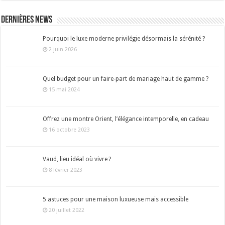
Dernières news
Pourquoi le luxe moderne privilégie désormais la sérénité ?
2 juin 2026
Quel budget pour un faire-part de mariage haut de gamme ?
15 mai 2024
Offrez une montre Orient, l’élégance intemporelle, en cadeau
16 octobre 2023
Vaud, lieu idéal où vivre ?
8 février 2023
5 astuces pour une maison luxueuse mais accessible
20 juillet 2022