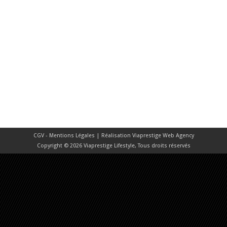
CGV - Mentions Légales
| Réalisation
Viaprestige Web Agency
Copyright © 2026 Viaprestige Lifestyle, Tous droits réservés