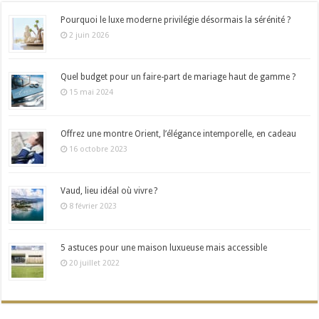
Pourquoi le luxe moderne privilégie désormais la sérénité ?
2 juin 2026
Quel budget pour un faire-part de mariage haut de gamme ?
15 mai 2024
Offrez une montre Orient, l’élégance intemporelle, en cadeau
16 octobre 2023
Vaud, lieu idéal où vivre ?
8 février 2023
5 astuces pour une maison luxueuse mais accessible
20 juillet 2022