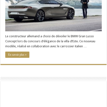
avant
tout
Le constructeur allemand a choisi de dévoiler le BMW Gran Lusso
Concept lors du concours d’élégance de la villa d’Este. Ce nouveau
modèle, réalisé en collaboration avec le carrossier italien …
En savoir plus »