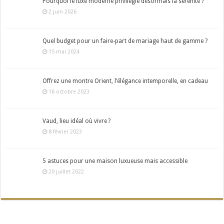
Pourquoi le luxe moderne privilégie désormais la sérénité ?
2 juin 2026
Quel budget pour un faire-part de mariage haut de gamme ?
15 mai 2024
Offrez une montre Orient, l’élégance intemporelle, en cadeau
16 octobre 2023
Vaud, lieu idéal où vivre ?
8 février 2023
5 astuces pour une maison luxueuse mais accessible
20 juillet 2022