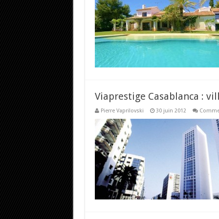
Viaprestige Casablanca : vi
Pierre Vaprilovski
30 juin 2012
Commen