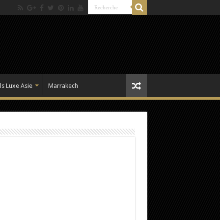
ls Luxe Asie
Marrakech