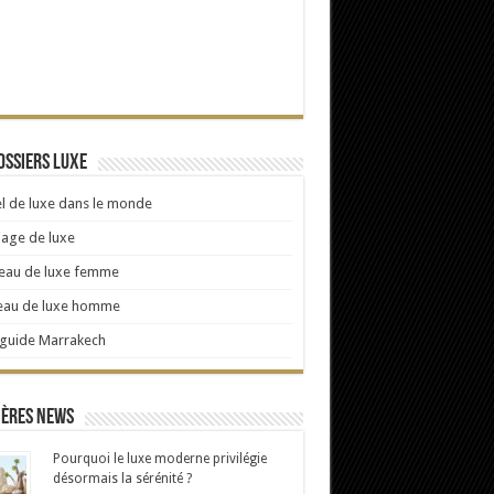
ossiers Luxe
l de luxe dans le monde
age de luxe
eau de luxe femme
eau de luxe homme
 guide Marrakech
ières news
Pourquoi le luxe moderne privilégie
désormais la sérénité ?