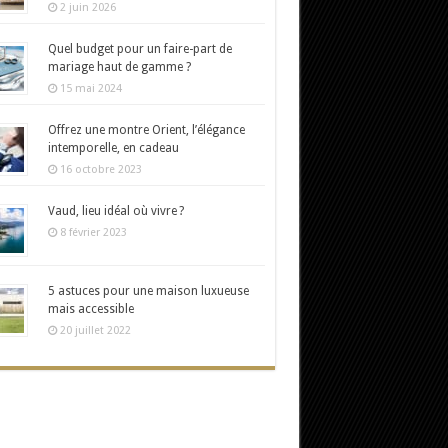
2 juin 2026
Quel budget pour un faire-part de
mariage haut de gamme ?
15 mai 2024
Offrez une montre Orient, l’élégance
intemporelle, en cadeau
16 octobre 2023
Vaud, lieu idéal où vivre ?
8 février 2023
5 astuces pour une maison luxueuse
mais accessible
20 juillet 2022