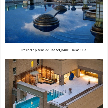
Très belle piscine de
l’hôtel Joule
, Dallas-USA.