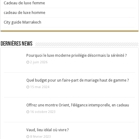
Cadeau de luxe femme
cadeau de luxe homme
City guide Marrakech
Dernières news
Pourquoi le luxe moderne privilégie désormais la sérénité ?
2 juin 2026
Quel budget pour un faire-part de mariage haut de gamme ?
15 mai 2024
Offrez une montre Orient, l’élégance intemporelle, en cadeau
16 octobre 2023
Vaud, lieu idéal où vivre ?
8 février 2023