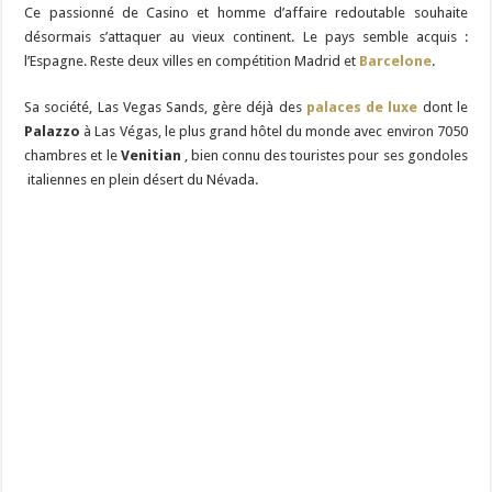
Ce passionné de Casino et homme d’affaire redoutable souhaite
désormais s’attaquer au vieux continent. Le pays semble acquis :
l’Espagne. Reste deux villes en compétition Madrid et
Barcelone
.
Sa société, Las Vegas Sands, gère déjà des
palaces de luxe
dont le
Palazzo
à Las Végas, le plus grand hôtel du monde avec environ 7050
chambres et le
Venitian
, bien connu des touristes pour ses gondoles
italiennes en plein désert du Névada.