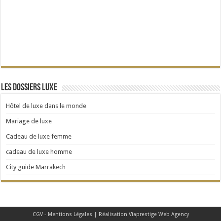
Les dossiers Luxe
Hôtel de luxe dans le monde
Mariage de luxe
Cadeau de luxe femme
cadeau de luxe homme
City guide Marrakech
CGV - Mentions Légales
| Réalisation
Viaprestige Web Agency