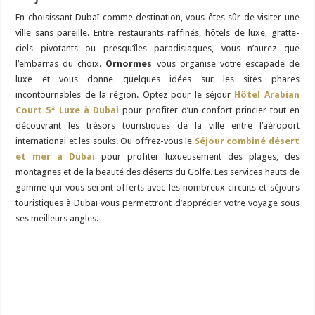
En choisissant Dubaï comme destination, vous êtes sûr de visiter une
ville sans pareille. Entre restaurants raffinés, hôtels de luxe, gratte-
ciels pivotants ou presqu’îles paradisiaques, vous n’aurez que
l’embarras du choix.
Ornormes
vous organise votre escapade de
luxe et vous donne quelques idées sur les sites phares
incontournables de la région. Optez pour le séjour
Hôtel Arabian
Court 5* Luxe à Dubai
pour profiter d’un confort princier tout en
découvrant les trésors touristiques de la ville entre l’aéroport
international et les souks. Ou offrez-vous le
Séjour combiné désert
et mer à Dubai
pour profiter luxueusement des plages, des
montagnes et de la beauté des déserts du Golfe. Les services hauts de
gamme qui vous seront offerts avec les nombreux circuits et séjours
touristiques à Dubaï vous permettront d’apprécier votre voyage sous
ses meilleurs angles.