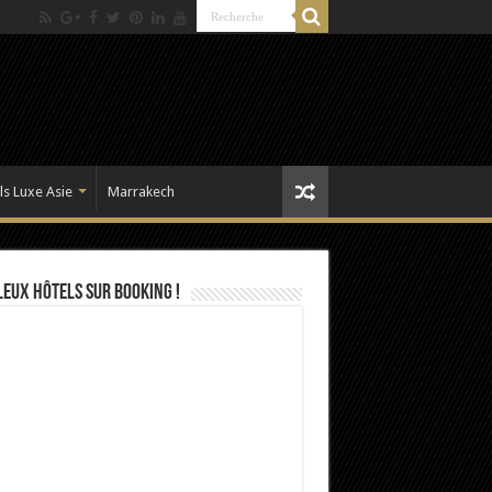
ls Luxe Asie
Marrakech
eux Hôtels sur Booking !