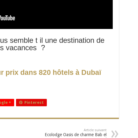
ous semble t il une destination de
es vacances ?
r prix dans 820 hôtels à Dubaï
gle +
Pinterest
Article suivant
Ecolodge Oasis de charme Bab el