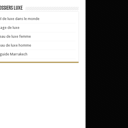
ossiers Luxe
l de luxe dans le monde
age de luxe
eau de luxe femme
eau de luxe homme
 guide Marrakech