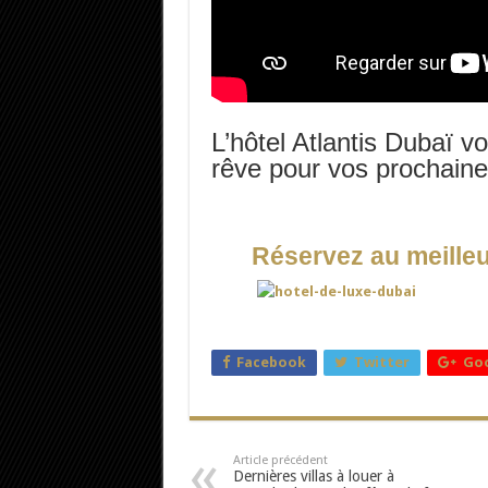
L’hôtel Atlantis Dubaï v
rêve pour vos prochain
Réservez au meilleu
Facebook
Twitter
Goo
Article précédent
Dernières villas à louer à