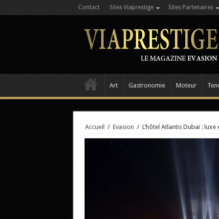
Contact
Sites Viaprestige
Sites Partenaires
Art
Gastronomie
Moteur
Ten
Accueil
/
Evasion
/
L’hôtel Atlantis Dubaï : luxe