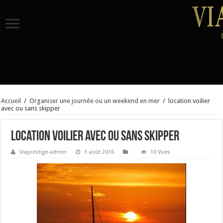
Accueil
/
Organiser une journée ou un weekend en mer
/
location voilier
avec ou sans skipper
location voilier avec ou sans skipper
Viaprestige-admin
3 août 2016
10 Vues