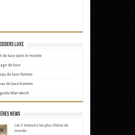
ossiers Luxe
l de luxe dans le monde
age de luxe
eau de luxe femme
eau de luxe homme
 guide Marrakech
ières news
Les 5 maisons les plus chères du
monde