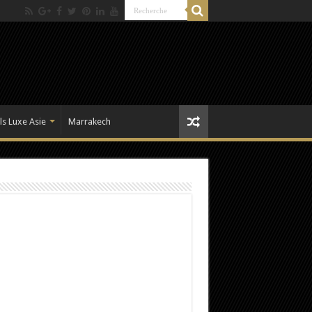
ls Luxe Asie
Marrakech