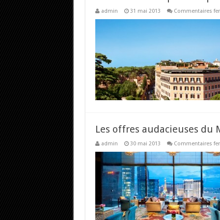
admin
31 mai 2013
Commentaires fe
Les offres audacieuses du 
admin
30 mai 2013
Commentaires fe