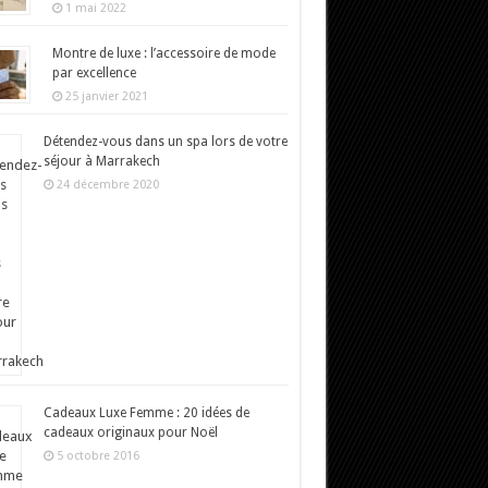
1 mai 2022
Montre de luxe : l’accessoire de mode
par excellence
25 janvier 2021
Détendez-vous dans un spa lors de votre
séjour à Marrakech
24 décembre 2020
Cadeaux Luxe Femme : 20 idées de
cadeaux originaux pour Noël
5 octobre 2016