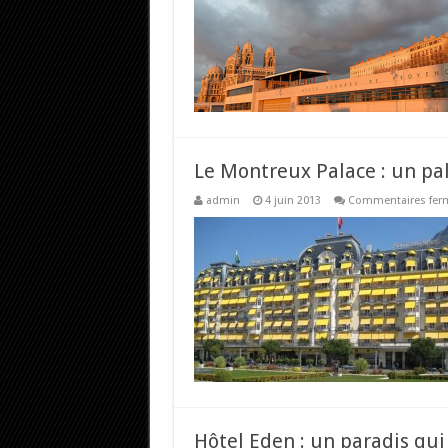
Le Montreux Palace : un pa
admin
4 juin 2013
Commentaires fer
Hôtel Eden : un paradis qui 