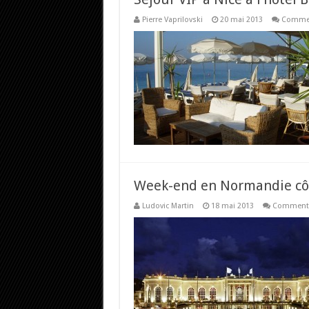
Pierre Vaprilovski
20 mai 2013
Commen
Week-end en Normandie cô
Ludovic Martin
18 mai 2013
Commenta