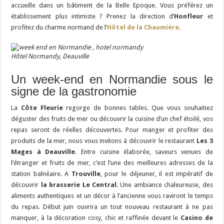
accueille dans un bâtiment de la Belle Epoque. Vous préférez un
établissement plus intimiste ? Prenez la direction d’
Honfleur
et
profitez du charme normand de l’
Hôtel de la Chaumière
.
Hôtel Normandy, Deauville
Un week-end en Normandie sous le
signe de la gastronomie
La
Côte Fleurie
regorge de bonnes tables. Que vous souhaitiez
déguster des fruits de mer ou découvrir la cuisine d’un chef étoilé, vos
repas seront de réelles découvertes. Pour manger et profiter des
produits de la mer, nous vous invitons à découvrir le restaurant
Les 3
Mages à Deauville.
Entre cuisine élaborée, saveurs venues de
l’étranger et fruits de mer, c’est l’une des meilleures adresses de la
station balnéaire. A
Trouville
, pour le déjeuner, il est impératif de
découvrir
la brasserie Le Central
. Une ambiance chaleureuse, des
aliments authentiques et un décor à l’ancienne vous raviront le temps
du repas. Début juin ouvrira un tout nouveau restaurant à ne pas
manquer, à la décoration cosy, chic et raffinée devant le
Casino de