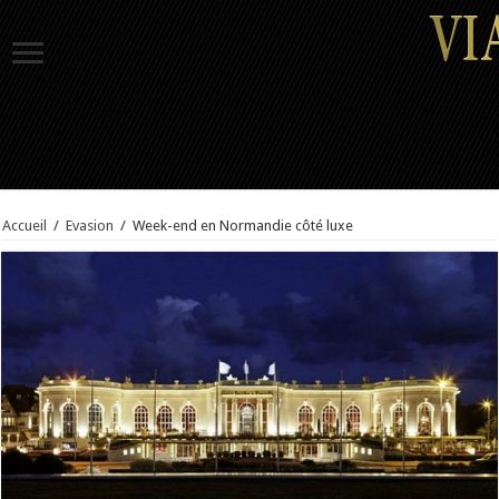
Accueil
/
Evasion
/
Week-end en Normandie côté luxe