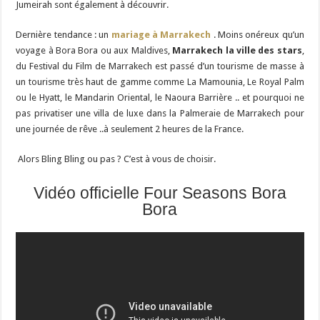
Jumeirah sont également à découvrir.
Dernière tendance : un
mariage à Marrakech
. Moins onéreux qu’un
voyage à Bora Bora ou aux Maldives,
Marrakech la ville des stars
,
du Festival du Film de Marrakech est passé d’un tourisme de masse à
un tourisme très haut de gamme comme La Mamounia, Le Royal Palm
ou le Hyatt, le Mandarin Oriental, le Naoura Barrière .. et pourquoi ne
pas privatiser une villa de luxe dans la Palmeraie de Marrakech pour
une journée de rêve ..à seulement 2 heures de la France.
Alors Bling Bling ou pas ? C’est à vous de choisir.
Vidéo officielle Four Seasons Bora
Bora