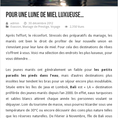
Pour une lune de miel luxueuse…
admin
30 décembre 2012
Evasion
,
Mariage de Prestige
,
Voyage
2,350 Vues
Après l’effort, le réconfort. Stressés des préparatifs du mariage, les
mariés ont bien le droit de profiter de leur nouvelle union en
s’envolant pour leur lune de miel. Pour cela des destinations de rêves
s’offrent à vous. Voici ma sélection des endroits les plus luxueux, pour
vous détendre…
Les jeunes mariés ont généralement un faible pour
les petits
paradis les pieds dans l’eau
, mais d’autres destinations plus
insolites leur tendent les bras pour un séjour encore plus inoubliable.
Située entre les îles de Java et Lombok,
Bali
est « LA » destination
préférée des jeunes mariés depuis l’an 2000. En effet, eaux turquoises
et sables blancs attirent chaque année les personnes voulant se
dépayser. Loin du tourisme de masse, vous pourrez lézarder sous une
température de 30°C ou encore découvrir des coins plus nature telles
que les réserves naturelles. De Février à Novembre, l’île de Bali vous