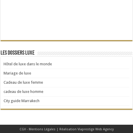
Les dossiers Luxe
Hôtel de luxe dans le monde
Mariage de luxe
Cadeau de luxe femme
cadeau de luxe homme
City guide Marrakech
CGV - Mentions Légales
| Réalisation
Viaprestige Web Agency