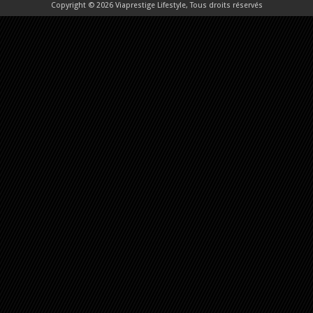
Copyright © 2026 Viaprestige Lifestyle, Tous droits réservés