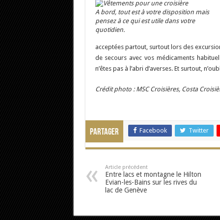
A bord, tout est à votre disposition mais
pensez à ce qui est utile dans votre
quotidien.
acceptées partout, surtout lors des excursio
de secours avec vos médicaments habituels 
n’êtes pas à l’abri d’averses. Et surtout, n’ou
Crédit photo : MSC Croisières, Costa Croisiè
Facebook
Twitter
Partager
Article précédent
Entre lacs et montagne le Hilton
Evian-les-Bains sur les rives du
lac de Genève