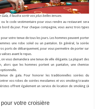
Gala, il faudra sortir vos plus belles tenues.
r ou le code vestimentaire pour vous rendre au restaurant sera
e bord du jour. Pour chaque compagnie, vous aurez trois types
z pour votre tenue de tous les jours. Les hommes peuvent porter
femmes une robe soleil ou un pantalon. En général, la soirée
 gros ports de débarquement, pour vous permettre de porter sur
 valises avant le repas.
, on vous demandera une tenue de ville élégante. La plupart des
, alors que les hommes portent un pantalon, une chemise
 optionnelle.
 tenue de gala. Pour honorer les traditionnelles soirées du
ontrer vos robes de soirées mesdames et vos smoking/cravate
iéristes offrent également un service de location de smoking (à
pour votre croisière