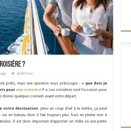
roisière ?
yage
8,440 Vues
nt prêts, mais une question vous préoccupe :
« que dois-je
nts pour
une croisière
? »
. Les croisières sont l’occasion pour
ous donne quelques conseils avant votre départ.
e votre destination
. Jetez un coup d’œil à la météo, ça peut
s sur un bateau donc il fait toujours plus frais en pleine mer à
limatisées. Il est donc important d’apporter un châle ou une petite