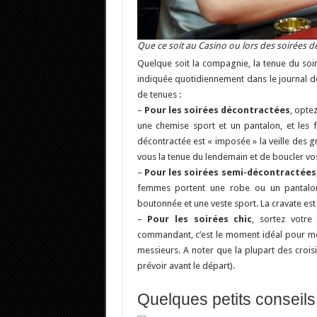
Que ce soit au Casino ou lors des soirées de 
Quelque soit la compagnie, la tenue du soi
indiquée quotidiennement dans le journal d
de tenues :
–
Pour les soirées décontractées
, opte
une chemise sport et un pantalon, et les 
décontractée est « imposée » la veille des
vous la tenue du lendemain et de boucler vos
–
Pour les soirées semi-décontractées
femmes portent une robe ou un pantalon
boutonnée et une veste sport. La cravate est
–
Pour les soirées chic
, sortez votre
commandant, c’est le moment idéal pour m
messieurs. A noter que la plupart des crois
prévoir avant le départ).
Quelques petits conseils 