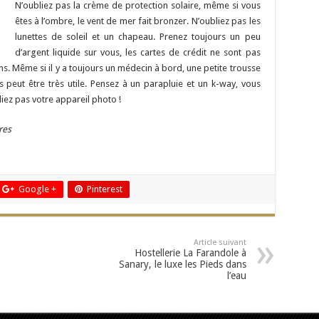
N’oubliez pas la crème de protection solaire, même si vous
êtes à l’ombre, le vent de mer fait bronzer. N’oubliez pas les
lunettes de soleil et un chapeau. Prenez toujours un peu
d’argent liquide sur vous, les cartes de crédit ne sont pas
ns. Même si il y a toujours un médecin à bord, une petite trousse
peut être très utile. Pensez à un parapluie et un k-way, vous
bliez pas votre appareil photo !
res
Google +
Pinterest
Article suivant
Hostellerie La Farandole à
Sanary, le luxe les Pieds dans
l’eau