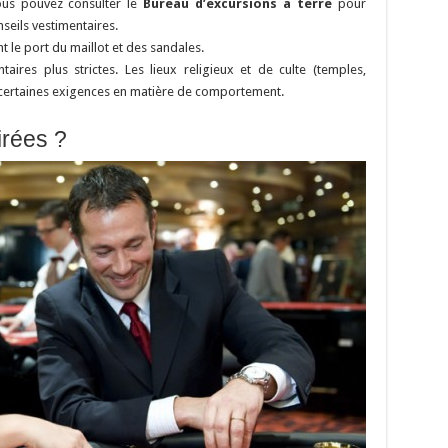
vous pouvez consulter le
Bureau d’excursions à terre
pour
nseils vestimentaires.
t le port du maillot et des sandales.
aires plus strictes. Les lieux religieux et de culte (temples,
t certaines exigences en matière de comportement.
irées ?