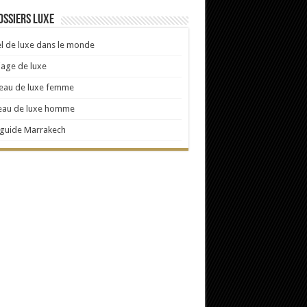
ossiers Luxe
l de luxe dans le monde
age de luxe
eau de luxe femme
eau de luxe homme
 guide Marrakech