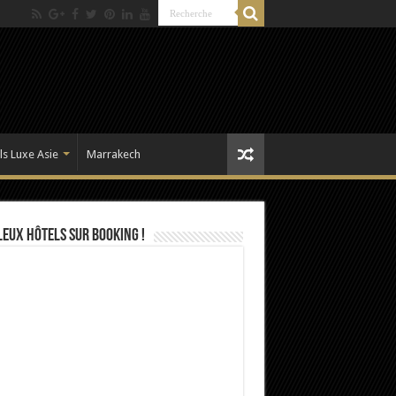
ls Luxe Asie
Marrakech
eux Hôtels sur Booking !