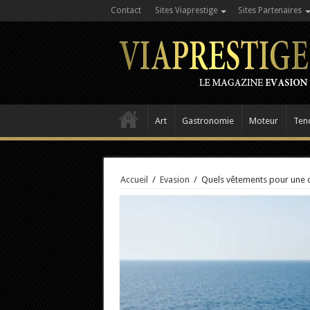
Contact
Sites Viaprestige
Sites Partenaires
Art
Gastronomie
Moteur
Ten
Accueil
/
Evasion
/
Quels vêtements pour une c