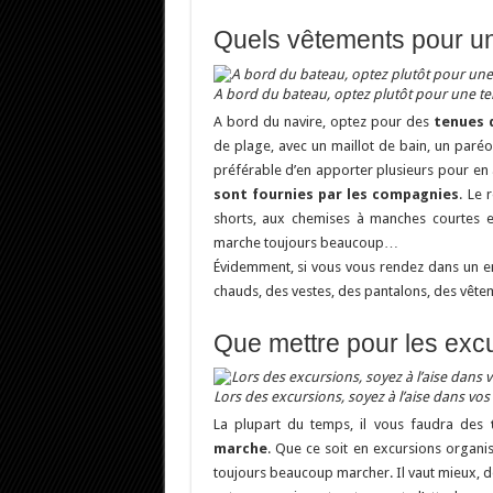
Quels vêtements pour un
A bord du bateau, optez plutôt pour une t
A bord du navire, optez pour des
tenues 
de plage, avec un maillot de bain, un paréo 
préférable d’en apporter plusieurs pour en
sont fournies par les compagnies
. Le 
shorts, aux chemises à manches courtes e
marche toujours beaucoup…
Évidemment, si vous vous rendez dans un en
chauds, des vestes, des pantalons, des vêtem
Que mettre pour les exc
Lors des excursions, soyez à l’aise dans vo
La plupart du temps, il vous faudra des
marche
. Que ce soit en excursions organis
toujours beaucoup marcher. Il vaut mieux, do