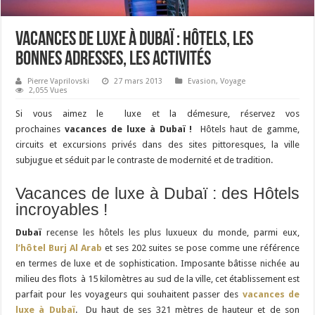
Vacances de luxe à Dubaï : hôtels, les
bonnes adresses, les activités
Pierre Vaprilovski
27 mars 2013
Evasion
,
Voyage
2,055 Vues
Si vous aimez le luxe et la démesure, réservez vos
prochaines
vacances de luxe à Dubaï !
Hôtels haut de gamme,
circuits et excursions privés dans des sites pittoresques, la ville
subjugue et séduit par le contraste de modernité et de tradition.
Vacances de luxe à Dubaï : des
Hôtels
incroyables !
Dubaï
recense les hôtels les plus luxueux du monde, parmi eux,
l’hôtel Burj Al Arab
et ses 202 suites se pose comme une référence
en termes de luxe et de sophistication. Imposante bâtisse nichée au
milieu des flots à 15 kilomètres au sud de la ville, cet établissement est
parfait pour les voyageurs qui souhaitent passer des
vacances de
luxe à Dubaï
. Du haut de ses 321 mètres de hauteur et de son