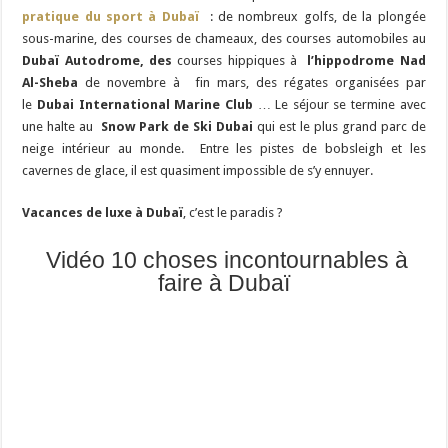
pratique du sport à Dubaï
: de nombreux golfs, de la plongée
sous-marine, des courses de chameaux, des courses automobiles au
Dubaï Autodrome, des
courses hippiques à
l’hippodrome Nad
Al-Sheba
de novembre à fin mars, des régates organisées par
le
Dubai International Marine Club
… Le séjour se termine avec
une halte au
Snow Park de Ski Dubai
qui est le plus grand parc de
neige intérieur au monde. Entre les pistes de bobsleigh et les
cavernes de glace, il est quasiment impossible de s’y ennuyer.
Vacances de luxe à Dubaï
, c’est le paradis ?
Vidéo 10 choses incontournables à
faire à Dubaï