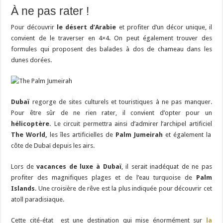
À ne pas rater !
Pour découvrir
le désert d’Arabie
et profiter d’un décor unique, il
convient de le traverser en 4×4. On peut également trouver des
formules qui proposent des balades à dos de chameau dans les
dunes dorées.
Dubaï
regorge de sites culturels et touristiques à ne pas manquer.
Pour être sûr de ne rien rater, il convient d’opter pour un
hélicoptère.
Le circuit permettra ainsi d’admirer l’archipel artificiel
The World,
les îles artificielles de
Palm Jumeirah
et également la
côte de Dubaï depuis les airs.
Lors de
vacances de luxe à Dubaï
, il serait inadéquat de ne pas
profiter des magnifiques plages et de l’eau turquoise de
Palm
Islands
. Une croisière de rêve est la plus indiquée pour découvrir cet
atoll paradisiaque.
Cette cité-état est une destination qui mise énormément sur
la