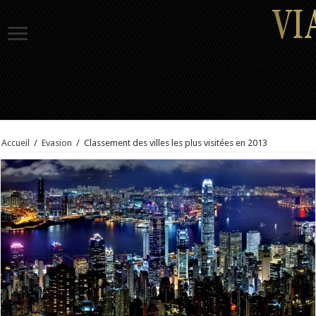
Accueil
/
Evasion
/
Classement des villes les plus visitées en 2013