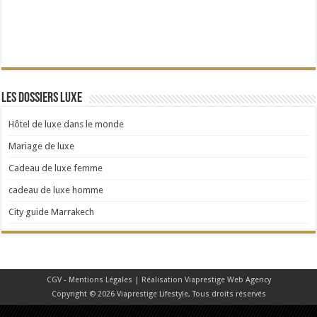
Les dossiers Luxe
Hôtel de luxe dans le monde
Mariage de luxe
Cadeau de luxe femme
cadeau de luxe homme
City guide Marrakech
CGV - Mentions Légales
| Réalisation
Viaprestige Web Agency
Copyright © 2026 Viaprestige Lifestyle, Tous droits réservés