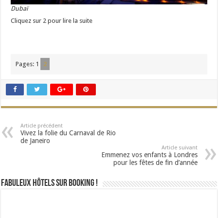
Dubaï
Cliquez sur 2 pour lire la suite
Pages:
1
2
Article précédent
Vivez la folie du Carnaval de Rio
de Janeiro
Article suivant
Emmenez vos enfants à Londres
pour les fêtes de fin d’année
Fabuleux Hôtels sur Booking !