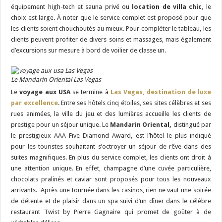
équipement high-tech et sauna privé ou
location de villa chic
, le
choix est large. À noter que le service complet est proposé pour que
les clients soient chouchoutés au mieux. Pour compléter le tableau, les
clients peuvent profiter de divers soins et massages, mais également
d’excursions sur mesure à bord de voilier de classe un.
Le Mandarin Oriental Las Vegas
Le
voyage aux USA
se termine à
Las Vegas, destination de luxe
par excellence
. Entre ses hôtels cinq étoiles, ses sites célèbres et ses
rues animées, la ville du jeu et des lumières accueille les clients de
prestige pour un séjour unique. Le
Mandarin Oriental,
distingué par
le prestigieux AAA Five Diamond Award, est l’hôtel le plus indiqué
pour les touristes souhaitant s’octroyer un séjour de rêve dans des
suites magnifiques. En plus du service complet, les clients ont droit à
une attention unique. En effet, champagne d’une cuvée particulière,
chocolats pralinés et caviar sont proposés pour tous les nouveaux
arrivants. Après une tournée dans les casinos, rien ne vaut une soirée
de détente et de plaisir dans un spa suivi d’un dîner dans le célèbre
restaurant Twist by Pierre Gagnaire qui promet de goûter à de