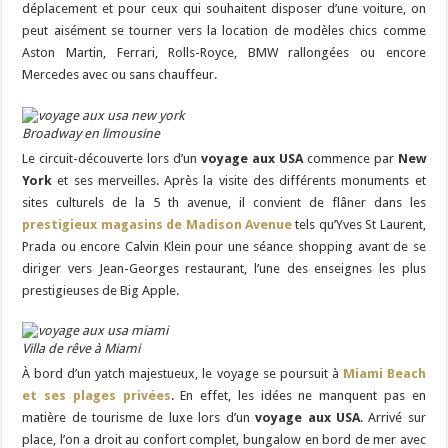
déplacement et pour ceux qui souhaitent disposer d’une voiture, on
peut aisément se tourner vers la location de modèles chics comme
Aston Martin, Ferrari, Rolls-Royce, BMW rallongées ou encore
Mercedes avec ou sans chauffeur.
Broadway en limousine
Le circuit-découverte lors d’un
voyage aux USA
commence par
New
York
et ses merveilles. Après la visite des différents monuments et
sites culturels de la 5 th avenue, il convient de flâner dans les
prestigieux magasins de Madison Avenue
tels qu’Yves St Laurent,
Prada ou encore Calvin Klein pour une séance shopping avant de se
diriger vers Jean-Georges restaurant, l’une des enseignes les plus
prestigieuses de Big Apple.
Villa de rêve à Miami
À bord d’un yatch majestueux, le voyage se poursuit à
Miami Beach
et ses plages privées
. En effet, les idées ne manquent pas en
matière de tourisme de luxe lors d’un
voyage aux USA
. Arrivé sur
place, l’on a droit au confort complet, bungalow en bord de mer avec