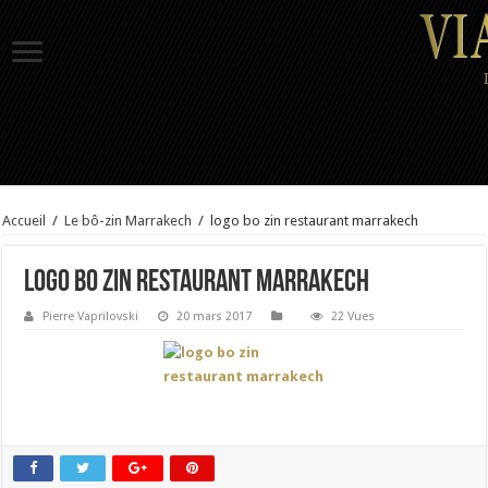
Accueil
/
Le bô-zin Marrakech
/
logo bo zin restaurant marrakech
logo bo zin restaurant marrakech
Pierre Vaprilovski
20 mars 2017
22 Vues