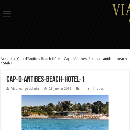
Accueil
/
Cap d’Antibes Beach Hôtel - Cap d’Antibes
/
cap-d-antibes-beach-
hotel-1
cap-d-antibes-beach-hotel-1
Viaprestige-admin
28 janvier 2016
11 Vues