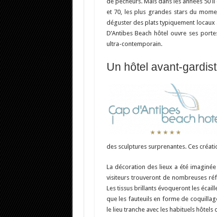
de pêcheurs. Mais dans les années 50 il 
et 70, les plus grandes stars du mome
déguster des plats typiquement locaux av
D’Antibes Beach hôtel ouvre ses portes.
ultra-contemporain.
Un hôtel avant-gardis
des sculptures surprenantes. Ces créations
La décoration des lieux a été imaginée 
visiteurs trouveront de nombreuses réfé
Les tissus brillants évoqueront les écaill
que les fauteuils en forme de coquilla
le lieu tranche avec les habituels hôtels