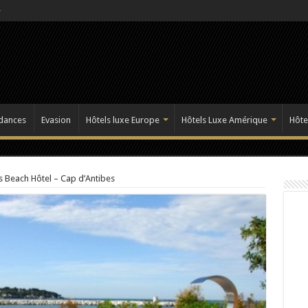
dances
Evasion
Hôtels luxe Europe
Hôtels Luxe Amérique
Hôte
s Beach Hôtel – Cap d’Antibes