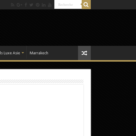
ls Luxe Asie
Marrakech