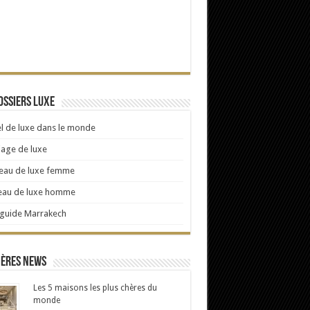
ossiers Luxe
l de luxe dans le monde
age de luxe
eau de luxe femme
eau de luxe homme
 guide Marrakech
ières news
Les 5 maisons les plus chères du
monde