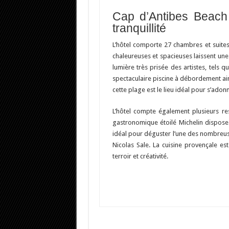
Cap d’Antibes Beach 
tranquillité
L’hôtel comporte 27 chambres et suites
chaleureuses et spacieuses laissent une
lumière très prisée des artistes, tels 
spectaculaire piscine à débordement ain
cette plage est le lieu idéal pour s’adonn
L’hôtel compte également plusieurs re
gastronomique étoilé Michelin dispose 
idéal pour déguster l’une des nombreus
Nicolas Sale. La cuisine provençale est
terroir et créativité.