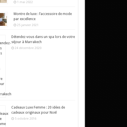
1 mai 2022
Montre de luxe : l’accessoire de mode
par excellence
25 janvier 2021
Détendez-vous dans un spa lors de votre
séjour à Marrakech
24 décembre 2020
Cadeaux Luxe Femme : 20 idées de
cadeaux originaux pour Noël
5 octobre 2016