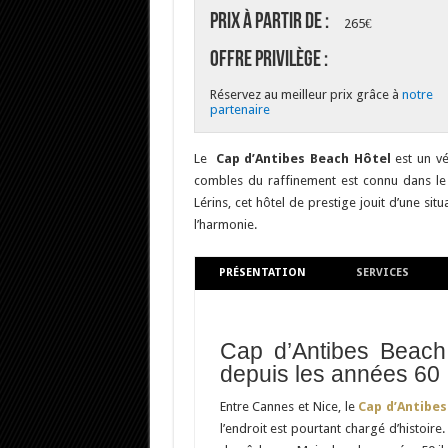
Prix à partir de :
265€
Offre Privilège :
Réservez au meilleur prix grâce à
notre
partenaire
Le
Cap d’Antibes Beach Hôtel
est un vé
combles du raffinement est connu dans le M
Lérins, cet hôtel de prestige jouit d’une sit
l’harmonie.
PRÉSENTATION
SERVICES
Cap d’Antibes Beach 
depuis les années 60
Entre Cannes et Nice, le
Cap d’Antibes
l’endroit est pourtant chargé d’histoire