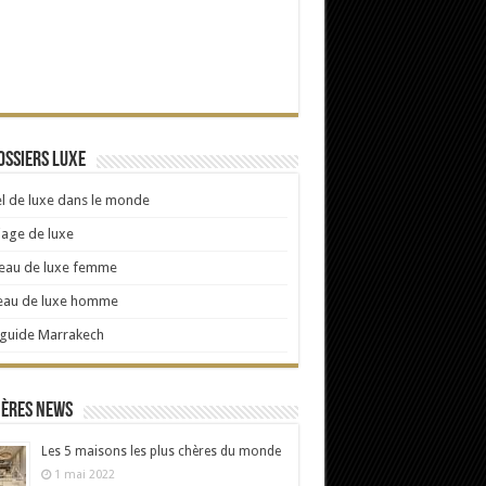
ossiers Luxe
l de luxe dans le monde
age de luxe
eau de luxe femme
eau de luxe homme
 guide Marrakech
ières news
Les 5 maisons les plus chères du monde
1 mai 2022