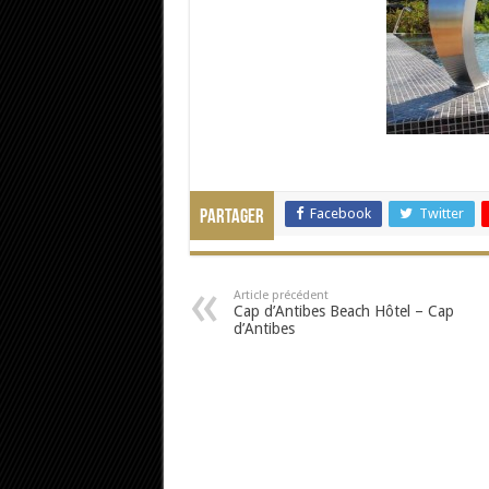
Facebook
Twitter
Partager
Article précédent
Cap d’Antibes Beach Hôtel – Cap
d’Antibes