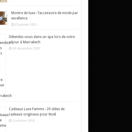
Montre de luxe : l’accessoire de mode par
excellence
25 janvier 2021
Détendez-vous dans un spa lors de votre
séjour à Marrakech
24 décembre 2020
Cadeaux Luxe Femme : 20 idées de
cadeaux originaux pour Noël
5 octobre 2016