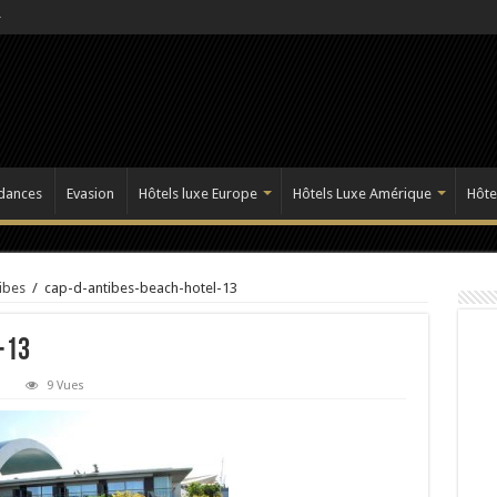
dances
Evasion
Hôtels luxe Europe
Hôtels Luxe Amérique
Hôte
ibes
/
cap-d-antibes-beach-hotel-13
-13
9 Vues