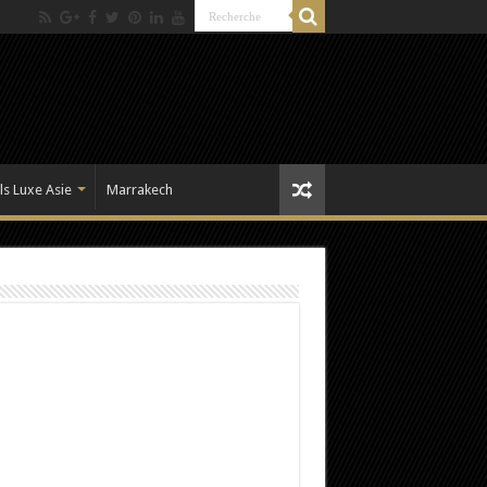
ls Luxe Asie
Marrakech