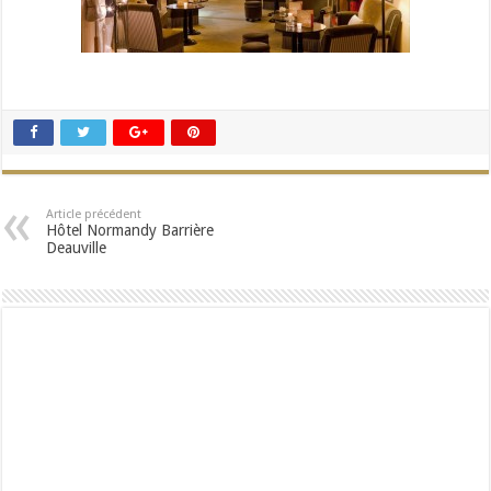
Article précédent
Hôtel Normandy Barrière
Deauville