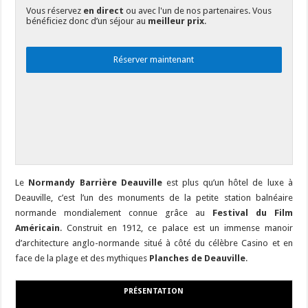
Vous réservez
en direct
ou avec l'un de nos partenaires. Vous
bénéficiez donc d’un séjour au
meilleur prix
.
Réserver maintenant
Le
Normandy Barrière Deauville
est plus qu’un hôtel de luxe à
Deauville, c’est l’un des monuments de la petite station balnéaire
normande mondialement connue grâce au
Festival du Film
Américain
. Construit en 1912, ce palace est un immense manoir
d’architecture anglo-normande situé à côté du célèbre Casino et en
face de la plage et des mythiques
Planches de Deauville
.
PRÉSENTATION