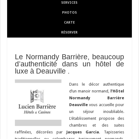
SERVICES
PHOTOS
CARTE
RÉSERVER
Le Normandy Barrière, beaucoup
d’authenticité dans un hôtel de
luxe à Deauville .
Dans le décor authentique
d’un manoir normand,
l’Hôtel
Normandy Barrière
Deauville
vous accueille pour
un séjour inoubliable.
L’établissement propose des
chambres et des suites
raffinées, décorées par
Jacques Garcia
. Tapisseries
traditionnelles ou colombages typiquement normands,