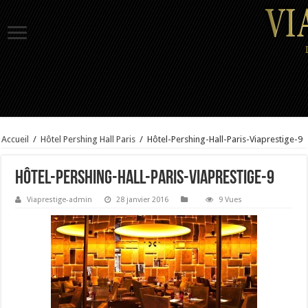
Accueil
/
Hôtel Pershing Hall Paris
/
Hôtel-Pershing-Hall-Paris-Viaprestige-9
Hôtel-Pershing-Hall-Paris-Viaprestige-9
Viaprestige-admin
28 janvier 2016
9 Vues