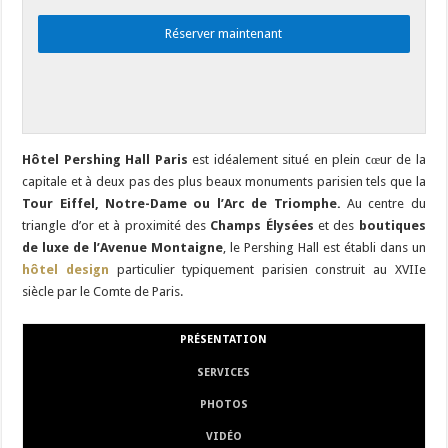
Réserver maintenant
Hôtel Pershing Hall Paris
est idéalement situé en plein cœur de la
capitale et à deux pas des plus beaux monuments parisien tels que la
Tour Eiffel, Notre-Dame ou l’Arc de Triomphe.
Au centre du
triangle d’or et à proximité des
Champs Élysées
et des
boutiques
de luxe de l’Avenue Montaigne
, le Pershing Hall est établi dans un
hôtel design
particulier typiquement parisien construit au XVIIe
siècle par le Comte de Paris.
PRÉSENTATION
SERVICES
PHOTOS
VIDÉO