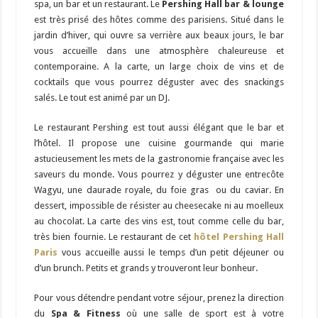
spa, un bar et un restaurant. Le
Pershing Hall bar & lounge
est très prisé des hôtes comme des parisiens. Situé dans le
jardin d’hiver, qui ouvre sa verrière aux beaux jours, le bar
vous accueille dans une atmosphère chaleureuse et
contemporaine. A la carte, un large choix de vins et de
cocktails que vous pourrez déguster avec des snackings
salés. Le tout est animé par un DJ.
Le restaurant Pershing est tout aussi élégant que le bar et
l’hôtel. Il propose une cuisine gourmande qui marie
astucieusement les mets de la gastronomie française avec les
saveurs du monde. Vous pourrez y déguster une entrecôte
Wagyu, une daurade royale, du foie gras ou du caviar. En
dessert, impossible de résister au cheesecake ni au moelleux
au chocolat. La carte des vins est, tout comme celle du bar,
très bien fournie. Le restaurant de cet
hôtel Pershing Hall
Paris
vous accueille aussi le temps d’un petit déjeuner ou
d’un brunch. Petits et grands y trouveront leur bonheur.
Pour vous détendre pendant votre séjour, prenez la direction
du
Spa & Fitness
où une salle de sport est à votre