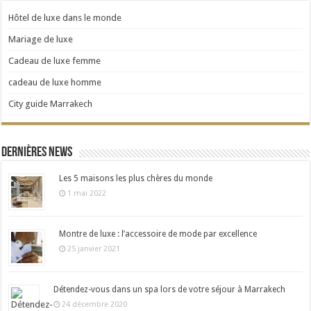
Hôtel de luxe dans le monde
Mariage de luxe
Cadeau de luxe femme
cadeau de luxe homme
City guide Marrakech
Dernières news
Les 5 maisons les plus chères du monde
1 mai 2022
Montre de luxe : l’accessoire de mode par excellence
25 janvier 2021
Détendez-vous dans un spa lors de votre séjour à Marrakech
24 décembre 2020