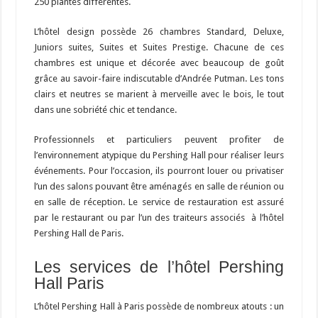
250 plantes différentes.
L’hôtel design possède 26 chambres Standard, Deluxe,
Juniors suites, Suites et Suites Prestige. Chacune de ces
chambres est unique et décorée avec beaucoup de goût
grâce au savoir-faire indiscutable d’Andrée Putman. Les tons
clairs et neutres se marient à merveille avec le bois, le tout
dans une sobriété chic et tendance.
Professionnels et particuliers peuvent profiter de
l’environnement atypique du Pershing Hall pour réaliser leurs
événements. Pour l’occasion, ils pourront louer ou privatiser
l’un des salons pouvant être aménagés en salle de réunion ou
en salle de réception. Le service de restauration est assuré
par le restaurant ou par l’un des traiteurs associés à l’hôtel
Pershing Hall de Paris.
Les services de l’hôtel Pershing
Hall Paris
L’hôtel Pershing Hall à Paris possède de nombreux atouts : un