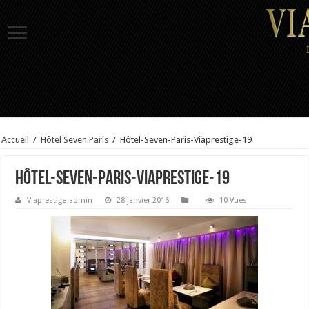
Accueil
/
Hôtel Seven Paris
/
Hôtel-Seven-Paris-Viaprestige-19
Hôtel-Seven-Paris-Viaprestige-19
Viaprestige-admin
28 janvier 2016
10 Vues