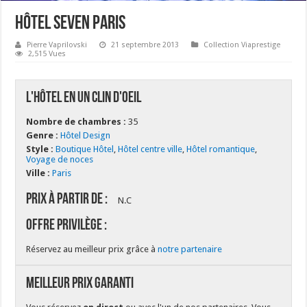
Hôtel Seven Paris
Pierre Vaprilovski
21 septembre 2013
Collection Viaprestige
2,515 Vues
L'hôtel en un clin d'oeil
Nombre de chambres :
35
Genre :
Hôtel Design
Style :
Boutique Hôtel
,
Hôtel centre ville
,
Hôtel romantique
,
Voyage de noces
Ville :
Paris
Prix à partir de :
N.C
Offre Privilège :
Réservez au meilleur prix grâce à
notre partenaire
Meilleur Prix Garanti