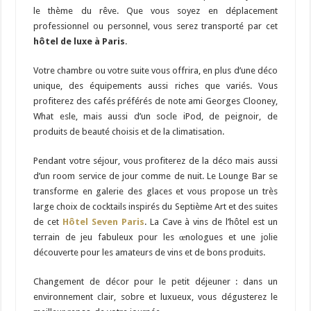
le thème du rêve. Que vous soyez en déplacement
professionnel ou personnel, vous serez transporté par cet
hôtel de luxe à Paris
.
Votre chambre ou votre suite vous offrira, en plus d’une déco
unique, des équipements aussi riches que variés. Vous
profiterez des cafés préférés de note ami Georges Clooney,
What esle, mais aussi d’un socle iPod, de peignoir, de
produits de beauté choisis et de la climatisation.
Pendant votre séjour, vous profiterez de la déco mais aussi
d’un room service de jour comme de nuit. Le Lounge Bar se
transforme en galerie des glaces et vous propose un très
large choix de cocktails inspirés du Septième Art et des suites
de cet
Hôtel Seven Paris
. La Cave à vins de l’hôtel est un
terrain de jeu fabuleux pour les œnologues et une jolie
découverte pour les amateurs de vins et de bons produits.
Changement de décor pour le petit déjeuner : dans un
environnement clair, sobre et luxueux, vous dégusterez le