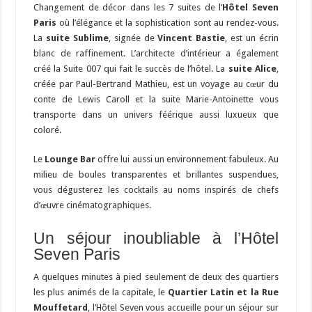
Changement de décor dans les 7 suites de l’
Hôtel Seven
Paris
où l’élégance et la sophistication sont au rendez-vous.
La
suite Sublime
, signée de
Vincent Bastie
, est un écrin
blanc de raffinement. L’architecte d’intérieur a également
créé la Suite 007 qui fait le succès de l’hôtel. La
suite Alice
,
créée par Paul-Bertrand Mathieu, est un voyage au cœur du
conte de Lewis Caroll et la suite Marie-Antoinette vous
transporte dans un univers féérique aussi luxueux que
coloré.
Le
Lounge Bar
offre lui aussi un environnement fabuleux. Au
milieu de boules transparentes et brillantes suspendues,
vous dégusterez les cocktails au noms inspirés de chefs
d’œuvre cinématographiques.
Un séjour inoubliable à l’Hôtel
Seven Paris
A quelques minutes à pied seulement de deux des quartiers
les plus animés de la capitale, le
Quartier Latin et la Rue
Mouffetard
, l’Hôtel Seven vous accueille pour un séjour sur