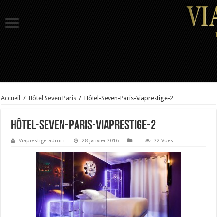
Accueil
/
Hôtel Seven Paris
/
Hôtel-Seven-Paris-Viaprestige-2
Hôtel-Seven-Paris-Viaprestige-2
Viaprestige-admin
28 janvier 2016
22 Vues