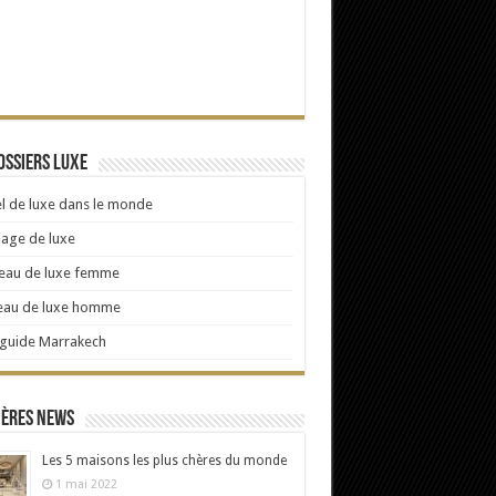
ossiers Luxe
l de luxe dans le monde
age de luxe
eau de luxe femme
eau de luxe homme
 guide Marrakech
ières news
Les 5 maisons les plus chères du monde
1 mai 2022