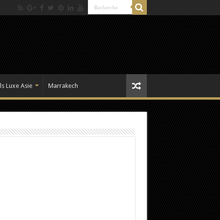
ls Luxe Asie
Marrakech