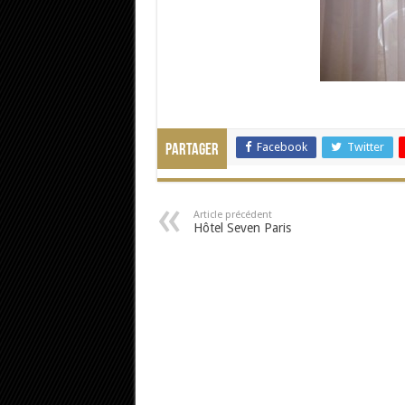
Facebook
Twitter
Partager
Article précédent
Hôtel Seven Paris