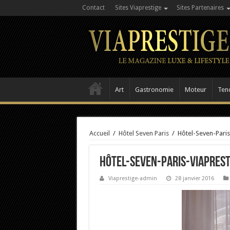
Contact
Sites Viaprestige
Sites Partenaires
Art
Gastronomie
Moteur
Ten
Accueil
/
Hôtel Seven Paris
/
Hôtel-Seven-Paris
Hôtel-Seven-Paris-Viaprest
Viaprestige-admin
28 janvier 2016