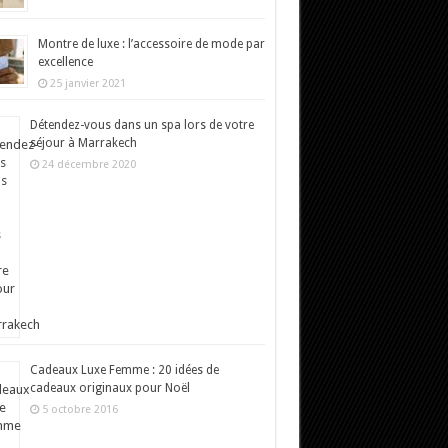
Montre de luxe : l’accessoire de mode par
excellence
25 janvier 2021
Détendez-vous dans un spa lors de votre
séjour à Marrakech
24 décembre 2020
Cadeaux Luxe Femme : 20 idées de
cadeaux originaux pour Noël
5 octobre 2016