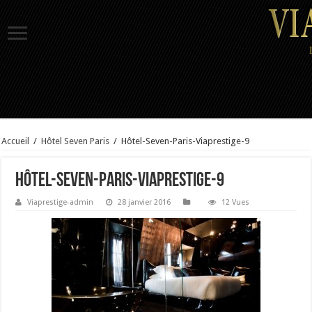
Accueil
/
Hôtel Seven Paris
/
Hôtel-Seven-Paris-Viaprestige-9
Hôtel-Seven-Paris-Viaprestige-9
Viaprestige-admin
28 janvier 2016
12 Vues