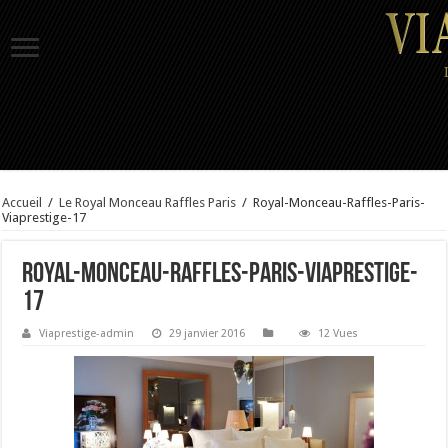
Accueil
/
Le Royal Monceau Raffles Paris
/
Royal-Monceau-Raffles-Paris-
Viaprestige-17
Royal-Monceau-Raffles-Paris-Viaprestige-
17
Viaprestige-admin
29 janvier 2016
12 Vues