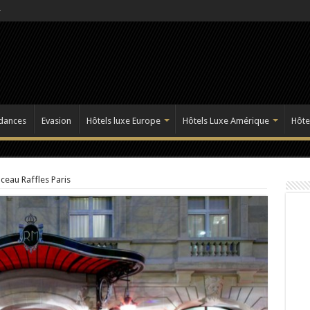
dances
Evasion
Hôtels luxe Europe
Hôtels Luxe Amérique
Hôte
ceau Raffles Paris