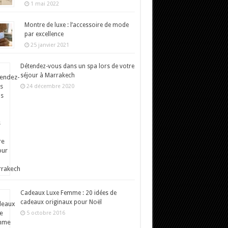
1 mai 2022
Montre de luxe : l’accessoire de mode
par excellence
25 janvier 2021
Détendez-vous dans un spa lors de votre
séjour à Marrakech
24 décembre 2020
Cadeaux Luxe Femme : 20 idées de
cadeaux originaux pour Noël
5 octobre 2016