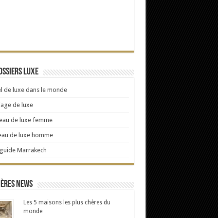
ossiers Luxe
l de luxe dans le monde
age de luxe
eau de luxe femme
eau de luxe homme
 guide Marrakech
ières news
Les 5 maisons les plus chères du
monde