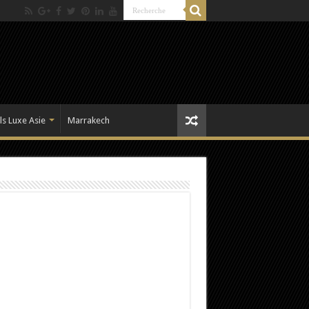
ls Luxe Asie
Marrakech