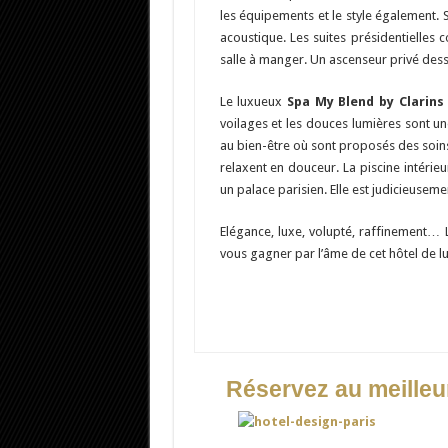
les équipements et le style également. 
acoustique. Les suites présidentielles
salle à manger. Un ascenseur privé dess
Le luxueux
Spa My Blend by Clarins
voilages et les douces lumières sont un
au bien-être où sont proposés des soins
relaxent en douceur. La piscine intérie
un palace parisien. Elle est judicieuseme
Elégance, luxe, volupté, raffinement… 
vous gagner par l’âme de cet hôtel de l
Réservez au meilleur