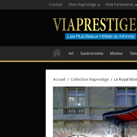
Contact
Sites Viaprestige
Sites Partenaires
Art
Gastronomie
Moteur
Ten
Accueil
/
Collection Viaprestige
/
Le Royal Mon