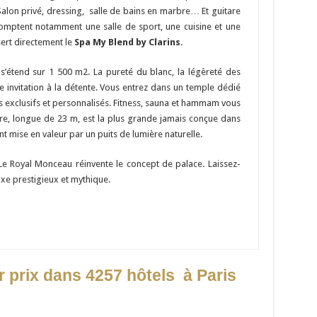
Salon privé, dressing, salle de bains en marbre… Et guitare
 comptent notamment une salle de sport, une cuisine et une
ert directement le
Spa My Blend by Clarins
.
s’étend sur 1 500 m2. La pureté du blanc, la légèreté des
e invitation à la détente. Vous entrez dans un temple dédié
 exclusifs et personnalisés. Fitness, sauna et hammam vous
ure, longue de 23 m, est la plus grande jamais conçue dans
nt mise en valeur par un puits de lumière naturelle.
Le Royal Monceau réinvente le concept de palace. Laissez-
uxe prestigieux et mythique.
 prix dans 4257 hôtels à Paris