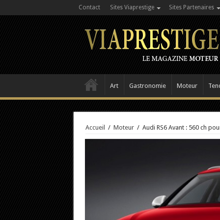
Contact
Sites Viaprestige
Sites Partenaires
Art
Gastronomie
Moteur
Ten
Accueil
/
Moteur
/
Audi RS6 Avant : 560 ch pou