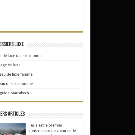
ossiers Luxe
l de luxe dans le monde
age de luxe
eau de luxe femme
eau de luxe homme
 guide Marrakech
ers articles
Tesla est le premier
constructeur de voitures de