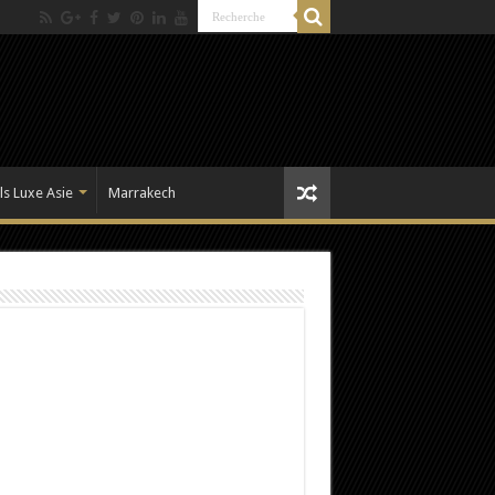
ls Luxe Asie
Marrakech