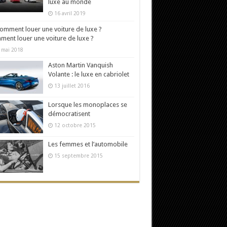
luxe au monde
16 avril 2019
ent louer une voiture de luxe ?
 mai 2018
Aston Martin Vanquish
Volante : le luxe en cabriolet
13 juillet 2016
Lorsque les monoplaces se
démocratisent
12 octobre 2015
Les femmes et l’automobile
15 septembre 2015