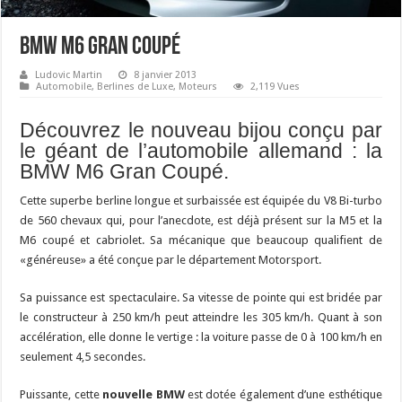
BMW M6 Gran Coupé
Ludovic Martin
8 janvier 2013
Automobile
,
Berlines de Luxe
,
Moteurs
2,119 Vues
Découvrez le nouveau bijou conçu par
le géant de l’automobile allemand : la
BMW M6 Gran Coupé.
Cette superbe berline longue et surbaissée est équipée du V8 Bi-turbo
de 560 chevaux qui, pour l’anecdote, est déjà présent sur la M5 et la
M6 coupé et cabriolet. Sa mécanique que beaucoup qualifient de
«généreuse» a été conçue par le département Motorsport.
Sa puissance est spectaculaire. Sa vitesse de pointe qui est bridée par
le constructeur à 250 km/h peut atteindre les 305 km/h. Quant à son
accélération, elle donne le vertige : la voiture passe de 0 à 100 km/h en
seulement 4,5 secondes.
Puissante, cette
nouvelle BMW
est dotée également d’une esthétique