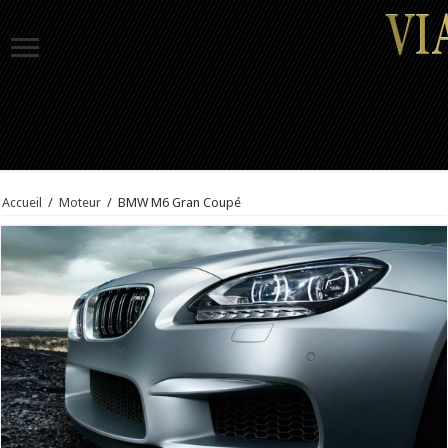
Accueil
/
Moteur
/
BMW M6 Gran Coupé