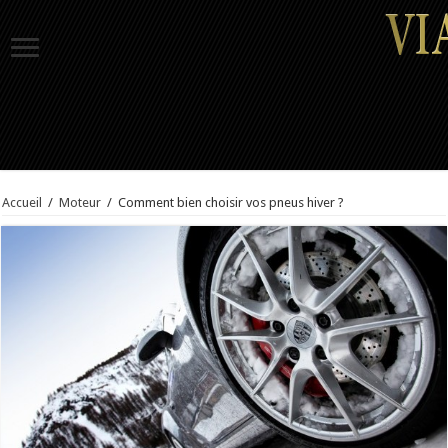
Accueil
/
Moteur
/
Comment bien choisir vos pneus hiver ?