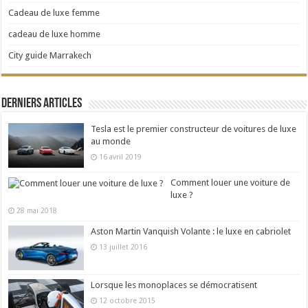
Cadeau de luxe femme
cadeau de luxe homme
City guide Marrakech
Derniers articles
Tesla est le premier constructeur de voitures de luxe
au monde
16 avril 2019
Comment louer une voiture de
luxe ?
28 mai 2018
Aston Martin Vanquish Volante : le luxe en cabriolet
13 juillet 2016
Lorsque les monoplaces se démocratisent
12 octobre 2015