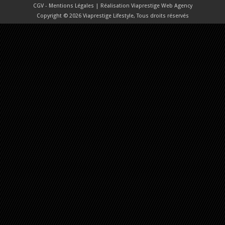
CGV - Mentions Légales
| Réalisation
Viaprestige Web Agency
Copyright © 2026 Viaprestige Lifestyle, Tous droits réservés