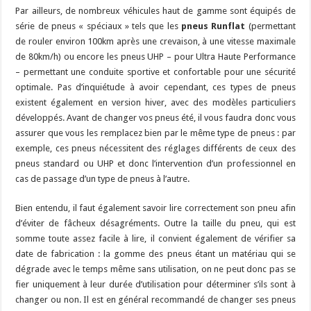
Par ailleurs, de nombreux véhicules haut de gamme sont équipés de
série de pneus « spéciaux » tels que les
pneus Runflat
(permettant
de rouler environ 100km après une crevaison, à une vitesse maximale
de 80km/h) ou encore les pneus UHP – pour Ultra Haute Performance
– permettant une conduite sportive et confortable pour une sécurité
optimale. Pas d’inquiétude à avoir cependant, ces types de pneus
existent également en version hiver, avec des modèles particuliers
développés. Avant de changer vos pneus été, il vous faudra donc vous
assurer que vous les remplacez bien par le même type de pneus : par
exemple, ces pneus nécessitent des réglages différents de ceux des
pneus standard ou UHP et donc l’intervention d’un professionnel en
cas de passage d’un type de pneus à l’autre.
Bien entendu, il faut également savoir lire correctement son pneu afin
d’éviter de fâcheux désagréments. Outre la taille du pneu, qui est
somme toute assez facile à lire, il convient également de vérifier sa
date de fabrication : la gomme des pneus étant un matériau qui se
dégrade avec le temps même sans utilisation, on ne peut donc pas se
fier uniquement à leur durée d’utilisation pour déterminer s’ils sont à
changer ou non. Il est en général recommandé de changer ses pneus