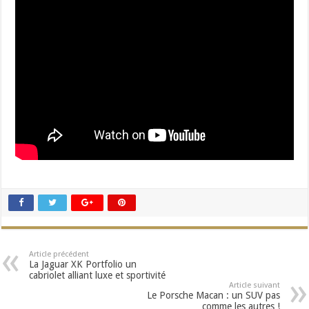
Article précédent
La Jaguar XK Portfolio un
cabriolet alliant luxe et sportivité
Article suivant
Le Porsche Macan : un SUV pas
comme les autres !