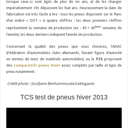
lorsque ceux-ci sont âgés de plus de six ans, et de les changer
impérativement s’ils dépassent les huit ans. Heureusement la date de
fabrication est très facile à lire : tous les pneus disposent sur le flanc
d’un indice « DOT » à quatre chiffres : les deux premiers chiffres
ème
représentent la semaine de production (ex : 45 = 45
semaine de
l’année), les deux derniers indiquent l’année de production.
Concernant la qualité des pneus que vous choisirez, l’ADAC
(Fédération d’automobiles clubs allemands, faisant figure d’autorité
en termes de tests de matériels automobiles) ou le
TCS
proposent
des
comparatifs pneus hiver
assez complets par taille et type de
pneu notamment.
Crédit photo : Soufyane Benhammouda/Leblogauto
TCS test de pneus hiver 2013