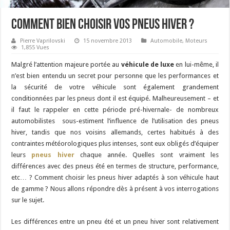
Comment bien choisir vos pneus hiver ?
Pierre Vaprilovski
15 novembre 2013
Automobile
,
Moteurs
1,855 Vues
Malgré l’attention majeure portée au
véhicule de luxe
en lui-même, il
n’est bien entendu un secret pour personne que les performances et
la sécurité de votre véhicule sont également grandement
conditionnées par les pneus dont il est équipé. Malheureusement – et
il faut le rappeler en cette période pré-hivernale- de nombreux
automobilistes sous-estiment l’influence de l’utilisation des pneus
hiver, tandis que nos voisins allemands, certes habitués à des
contraintes météorologiques plus intenses, sont eux obligés d’équiper
leurs
pneus hiver
chaque année. Quelles sont vraiment les
différences avec des pneus été en termes de structure, performance,
etc… ? Comment choisir les pneus hiver adaptés à son véhicule haut
de gamme ? Nous allons répondre dès à présent à vos interrogations
sur le sujet.
Les différences entre un pneu été et un pneu hiver sont relativement