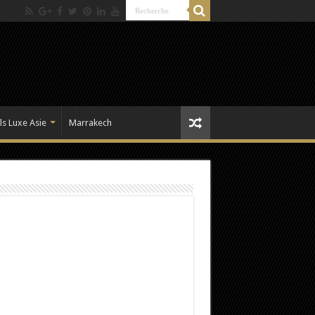
ls Luxe Asie
Marrakech