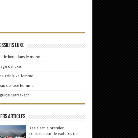
ossiers Luxe
l de luxe dans le monde
age de luxe
eau de luxe femme
eau de luxe homme
 guide Marrakech
ers articles
Tesla est le premier
constructeur de voitures de