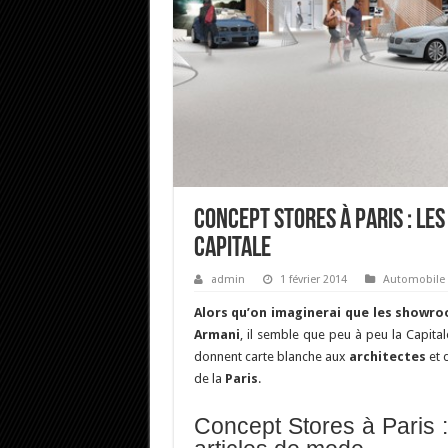
Concept Stores à Paris : le
capitale
admin
1 février 2014
Automobile
Alors qu’on imaginerai que les showro
Armani
, il semble que peu à peu la Capital
donnent carte blanche aux
architectes
et 
de la
Paris
.
Concept Stores à Paris 