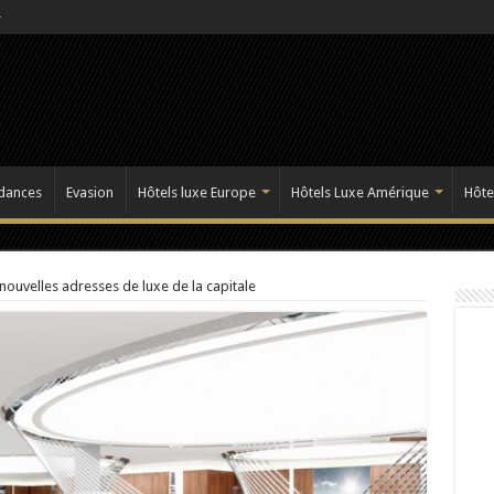
dances
Evasion
Hôtels luxe Europe
Hôtels Luxe Amérique
Hôte
 nouvelles adresses de luxe de la capitale