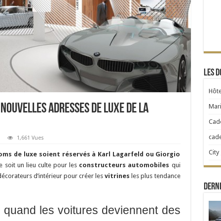
Les d
Hôte
s nouvelles adresses de luxe de la
Mari
Cad
cad
1,661 Vues
City
oms de luxe soient réservés à Karl Lagarfeld ou Giorgio
e soit un lieu culte pour les
constructeurs automobiles
qui
décorateurs d’intérieur pour créer les
vitrines
les plus tendance
Derni
: quand les voitures deviennent des