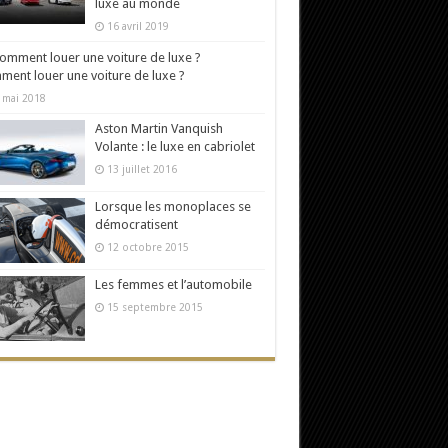
luxe au monde
16 avril 2019
ent louer une voiture de luxe ?
 mai 2018
Aston Martin Vanquish
Volante : le luxe en cabriolet
13 juillet 2016
Lorsque les monoplaces se
démocratisent
12 octobre 2015
Les femmes et l’automobile
15 septembre 2015