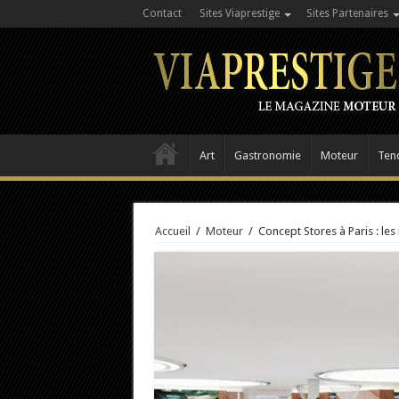
Contact
Sites Viaprestige
Sites Partenaires
Art
Gastronomie
Moteur
Ten
Accueil
/
Moteur
/
Concept Stores à Paris : les