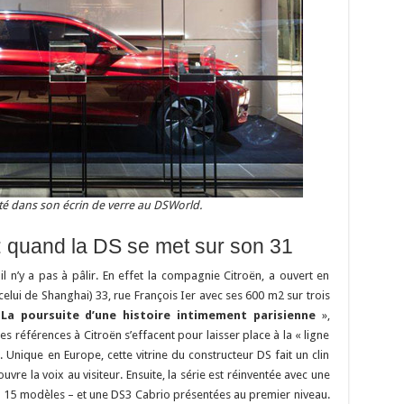
é dans son écrin de verre au DSWorld.
: quand la DS se met sur son 31
l n’y a pas à pâlir. En effet la compagnie Citroën, a ouvert en
elui de Shanghai) 33, rue François Ier avec ses 600 m2 sur trois
«
La poursuite d’une histoire intimement parisienne
»,
 les références à Citroën s’effacent pour laisser place à la « ligne
Unique en Europe, cette vitrine du constructeur DS fait un clin
vre la voix au visiteur. Ensuite, la série est réinventée avec une
 à 15 modèles – et une DS3 Cabrio présentées au premier niveau.