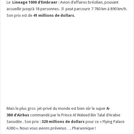
Le
Lineage 1000 d’Embraer
: Avion d’affaires brésilien, pouvant
accueillir jusqu’à 18 personnes. Il peut parcourir 7 780 km à 890 km/h.
Son prix est de
41 millions de dollars.
Mais le plus gros jet-privé du monde est bien sûr le super
A-
380 d’Airbus
commandé par le Prince Al Waleed Bin Talal d’Arabie
Saoudite . Son prix :
320 millions de dollars
pour ce « Flying Palace
A380 ». Nous vous avions prévenus…. Pharaonique !