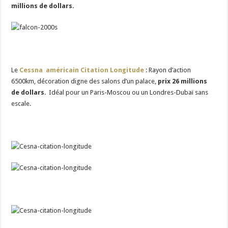
millions de dollars.
Le
Cessna américain Citation Longitude
: Rayon d’action
6500km, décoration digne des salons d’un palace,
prix 26 millions
de dollars
. Idéal pour un Paris-Moscou ou un Londres-Dubaï sans
escale.