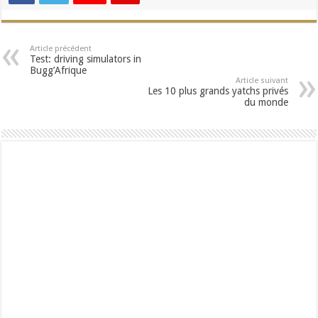
Article précédent
Test: driving simulators in
Bugg’Afrique
Article suivant
Les 10 plus grands yatchs privés
du monde